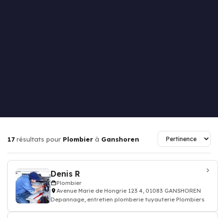
17
résultats pour
Plombier
à
Ganshoren
Denis R
Plombier
Avenue Marie de Hongrie 123 4, 01083 GANSHOREN
Depannage, entretien plomberie tuyauterie Plombiers