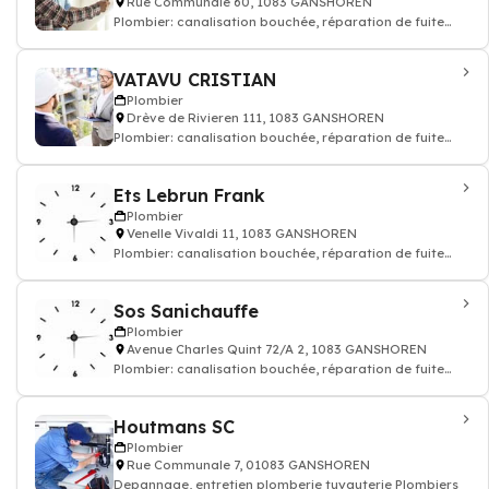
Rue Communale 60, 1083 GANSHOREN
Plombier: canalisation bouchée, réparation de fuite
tuyauteries
VATAVU CRISTIAN
Plombier
Drève de Rivieren 111, 1083 GANSHOREN
Plombier: canalisation bouchée, réparation de fuite
tuyauteries
Ets Lebrun Frank
Plombier
Venelle Vivaldi 11, 1083 GANSHOREN
Plombier: canalisation bouchée, réparation de fuite
tuyauteries
Sos Sanichauffe
Plombier
Avenue Charles Quint 72/A 2, 1083 GANSHOREN
Plombier: canalisation bouchée, réparation de fuite
tuyauteries
Houtmans SC
Plombier
Rue Communale 7, 01083 GANSHOREN
Depannage, entretien plomberie tuyauterie Plombiers