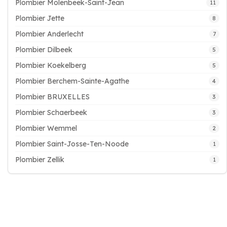
Plombier Molenbeek-Saint-Jean
11
Plombier Jette
8
Plombier Anderlecht
7
Plombier Dilbeek
5
Plombier Koekelberg
5
Plombier Berchem-Sainte-Agathe
4
Plombier BRUXELLES
3
Plombier Schaerbeek
3
Plombier Wemmel
2
Plombier Saint-Josse-Ten-Noode
1
Plombier Zellik
1