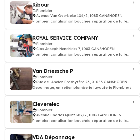
Ribour
Plombier
Avenue Van Overbeke 106/2, 1083 GANSHOREN
Plombier: canalisation bouchée, réparation de fuite
tuyauteries
ROYAL SERVICE COMPANY
Plombier
Clos Joseph Hendrickx 7, 1083 GANSHOREN
Plombier: canalisation bouchée, réparation de fuite
tuyauteries
Van Driessche P
Plombier
Rue de l'Ancien Presbytère 23, 01083 GANSHOREN
Depannage, entretien plomberie tuyauterie Plombiers
Cleverelec
Plombier
Avenue Charles Quint 382/2, 1083 GANSHOREN
Plombier: canalisation bouchée, réparation de fuite
tuyauteries
VDA Dépannage