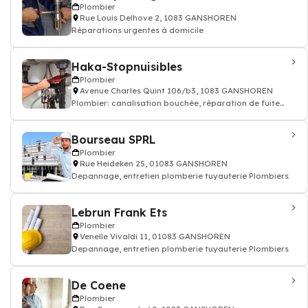
Plombier
Rue Louis Delhove 2, 1083 GANSHOREN
Réparations urgentes à domicile
Haka-Stopnuisibles
Plombier
Avenue Charles Quint 106/b3, 1083 GANSHOREN
Plombier: canalisation bouchée, réparation de fuite
tuyauteries
Bourseau SPRL
Plombier
Rue Heideken 25, 01083 GANSHOREN
Depannage, entretien plomberie tuyauterie Plombiers
Lebrun Frank Ets
Plombier
Venelle Vivaldi 11, 01083 GANSHOREN
Depannage, entretien plomberie tuyauterie Plombiers
De Coene
Plombier