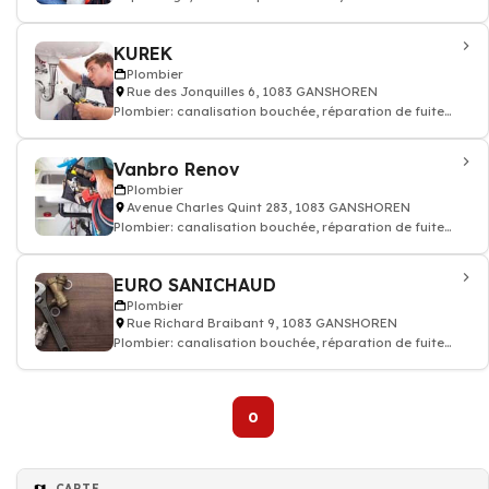
KUREK
Plombier
Rue des Jonquilles 6, 1083 GANSHOREN
Plombier: canalisation bouchée, réparation de fuite
tuyauteries
Vanbro Renov
Plombier
Avenue Charles Quint 283, 1083 GANSHOREN
Plombier: canalisation bouchée, réparation de fuite
tuyauteries
EURO SANICHAUD
Plombier
Rue Richard Braibant 9, 1083 GANSHOREN
Plombier: canalisation bouchée, réparation de fuite
tuyauteries
0
CARTE