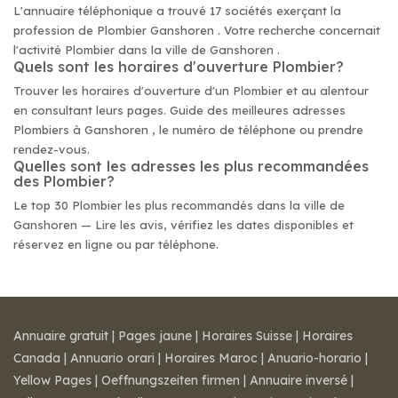
L'annuaire téléphonique a trouvé 17 sociétés exerçant la
profession de Plombier Ganshoren . Votre recherche concernait
l'activité Plombier dans la ville de Ganshoren .
Quels sont les horaires d'ouverture Plombier?
Trouver les horaires d'ouverture d'un Plombier et au alentour
en consultant leurs pages. Guide des meilleures adresses
Plombiers à Ganshoren , le numéro de téléphone ou prendre
rendez-vous.
Quelles sont les adresses les plus recommandées
des Plombier?
Le top 30 Plombier les plus recommandés dans la ville de
Ganshoren — Lire les avis, vérifiez les dates disponibles et
réservez en ligne ou par téléphone.
Annuaire gratuit
|
Pages jaune
|
Horaires Suisse
|
Horaires
Canada
|
Annuario orari
|
Horaires Maroc
|
Anuario-horario
|
Yellow Pages
|
Oeffnungszeiten firmen
|
Annuaire inversé
|