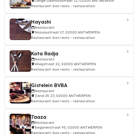
Lange Gasthuisstraat 12, 02000 ANTWERPEN
Restaurant: bon resto - restauration
Hayashi
Restaurant
Nassaustraat 27, 02000 ANTWERPEN
Restaurant: bon resto - restauration
Kota Radja
Restaurant
Wiegstraat 22, 02000 ANTWERPEN
Restaurant: bon resto - restauration
Gistelein BVBA
Restaurant
Zand 25-27, 02000 ANTWERPEN
Restaurant: bon resto - restauration
Taaza
Restaurant
Begijnenstraat 95, 02000 ANTWERPEN
Restaurant: bon resto - restauration