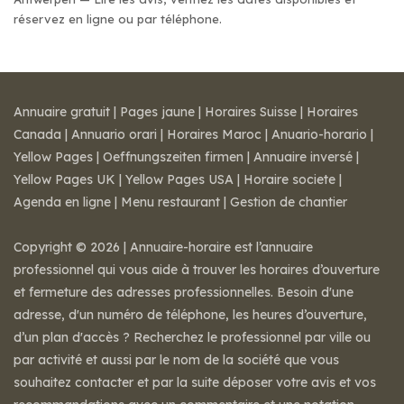
réservez en ligne ou par téléphone.
Annuaire gratuit
|
Pages jaune
|
Horaires Suisse
|
Horaires
Canada
|
Annuario orari
|
Horaires Maroc
|
Anuario-horario
|
Yellow Pages
|
Oeffnungszeiten firmen
|
Annuaire inversé
|
Yellow Pages UK
|
Yellow Pages USA
|
Horaire societe
|
Agenda en ligne
|
Menu restaurant
|
Gestion de chantier
Copyright © 2026 | Annuaire-horaire est l’annuaire
professionnel qui vous aide à trouver les horaires d’ouverture
et fermeture des adresses professionnelles. Besoin d'une
adresse, d'un numéro de téléphone, les heures d’ouverture,
d’un plan d'accès ? Recherchez le professionnel par ville ou
par activité et aussi par le nom de la société que vous
souhaitez contacter et par la suite déposer votre avis et vos