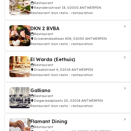
Restaurant
Reyndersstraat 18, 02000 ANTWERPEN
Restaurant: bon resto - restauration
DKN 2 BVBA
Restaurant
Groenendaallaan 408, 02030 ANTWERPEN
Restaurant: bon resto - restauration
El Warda (Eethuis)
Restaurant
Draakstraat 4, 02018 ANTWERPEN
Restaurant: bon resto - restauration
Galliano
Restaurant
Dageraadplaats 20, 02018 ANTWERPEN
Restaurant: bon resto - restauration
Flamant Dining
Restaurant