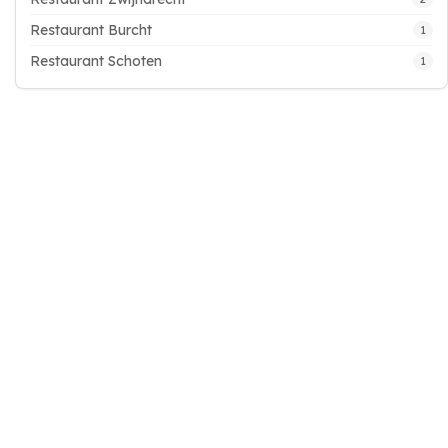
Restaurant Burcht
1
Restaurant Schoten
1