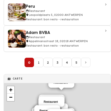
Peru
Restaurant
Leopoldplaats 5, 02000 ANTWERPEN
Restaurant: bon resto - restauration
Adam BVBA
Restaurant
Appelmansstraat 18, 02018 ANTWERPEN
Restaurant: bon resto - restauration
0
1
2
3
4
5
CARTE
Restaurant
+
−
Restaurant
Restaurant
Restaurant
Restaurant
Restaurant
Restaurant