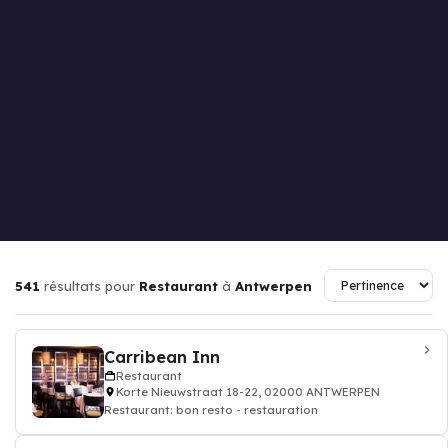
541
résultats pour
Restaurant
à
Antwerpen
Carribean Inn
Restaurant
Korte Nieuwstraat 18-22, 02000 ANTWERPEN
Restaurant: bon resto - restauration