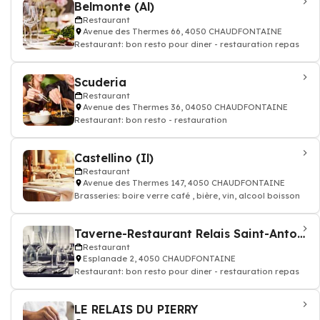
Belmonte (Al)
Restaurant
Avenue des Thermes 66, 4050 CHAUDFONTAINE
Restaurant: bon resto pour diner - restauration repas
Scuderia
Restaurant
Avenue des Thermes 36, 04050 CHAUDFONTAINE
Restaurant: bon resto - restauration
Castellino (Il)
Restaurant
Avenue des Thermes 147, 4050 CHAUDFONTAINE
Brasseries: boire verre café , bière, vin, alcool boisson
Taverne-Restaurant Relais Saint-Antoine
Restaurant
Esplanade 2, 4050 CHAUDFONTAINE
Restaurant: bon resto pour diner - restauration repas
LE RELAIS DU PIERRY