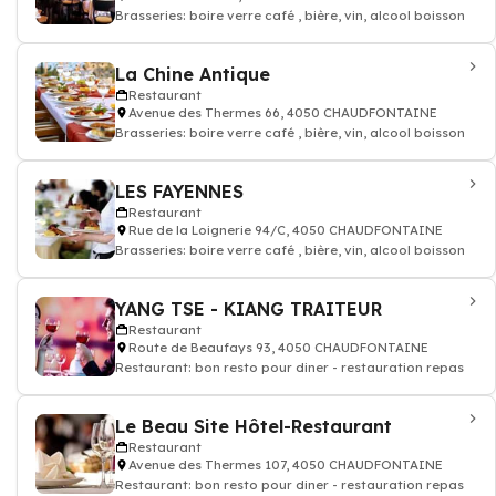
Brasseries: boire verre café , bière, vin, alcool boisson
La Chine Antique
Restaurant
Avenue des Thermes 66, 4050 CHAUDFONTAINE
Brasseries: boire verre café , bière, vin, alcool boisson
LES FAYENNES
Restaurant
Rue de la Loignerie 94/C, 4050 CHAUDFONTAINE
Brasseries: boire verre café , bière, vin, alcool boisson
YANG TSE - KIANG TRAITEUR
Restaurant
Route de Beaufays 93, 4050 CHAUDFONTAINE
Restaurant: bon resto pour diner - restauration repas
Le Beau Site Hôtel-Restaurant
Restaurant
Avenue des Thermes 107, 4050 CHAUDFONTAINE
Restaurant: bon resto pour diner - restauration repas