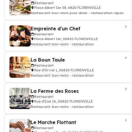
Restaurant
Place Albert Ier 58, 6820 FLORENVILLE
Restaurant: bon resto pour diner - restauration repas
Empreinte d'un Chef
Restaurant
Place Albert Ier, 06820 FLORENVILLE
Restaurant: bon resto - restauration
La Boun Taule
Restaurant
Rue d'Orval 1, 06820 FLORENVILLE
Restaurant: bon resto - restauration
La Ferme des Roses
Restaurant
Rue d'Izel 1A, 06820 FLORENVILLE
Restaurant: bon resto - restauration
Le Marche Flottant
Restaurant