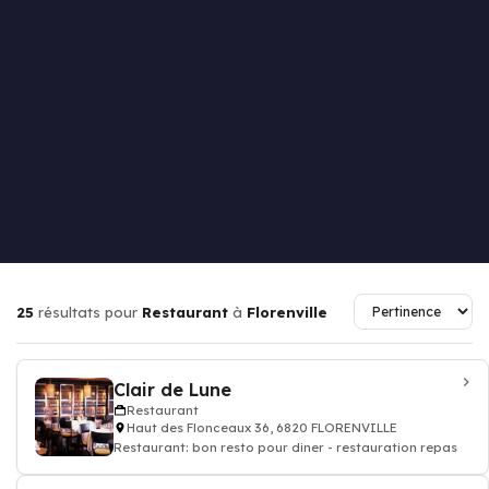
25
résultats pour
Restaurant
à
Florenville
Clair de Lune
Restaurant
Haut des Flonceaux 36, 6820 FLORENVILLE
Restaurant: bon resto pour diner - restauration repas