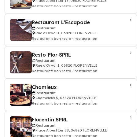
Place Albert Ier 15, 06820 FLORENVILLE
Restaurant: bon resto - restauration
Restaurant L'Escapade
Restaurant
Rue d'Orval 1, 06820 FLORENVILLE
Restaurant: bon resto - restauration
Resto-Flor SPRL
Restaurant
Rue d'Orval 1, 06820 FLORENVILLE
Restaurant: bon resto - restauration
Chamleux
Restaurant
Chameleux 5, 06820 FLORENVILLE
Restaurant: bon resto - restauration
Florentin SPRL
Restaurant
Place Albert Ier 58, 06820 FLORENVILLE
Restaurant: bon resto - restauration