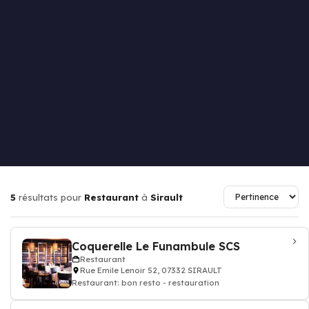
5
résultats pour
Restaurant
à
Sirault
Coquerelle Le Funambule SCS
Restaurant
Rue Emile Lenoir 52, 07332 SIRAULT
Restaurant: bon resto - restauration