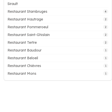
Sirault
Restaurant Stambruges
4
Restaurant Hautrage
2
Restaurant Pommeroeul
2
Restaurant Saint-Ghislain
2
Restaurant Tertre
2
Restaurant Baudour
1
Restaurant Beloeil
1
Restaurant Chièvres
1
Restaurant Mons
1