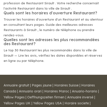
profession de Restaurant Sirault . Votre recherche concernait
l'activité Restaurant dans la ville de Sirault .
Quels sont les horaires d'ouverture Restaurant?
Trouver les horaires d'ouverture d'un Restaurant et au alentour
en consultant leurs pages. Guide des meilleures adresses
Restaurants à Sirault , le numéro de téléphone ou prendre
rendez-vous.
Quelles sont les adresses les plus recommandées
des Restaurant?
Le top 30 Restaurant les plus recommandés dans la ville de
Sirault — Lire les avis, vérifiez les dates disponibles et réservez
en ligne ou par téléphone.
Annuaire gratuit
|
Pages jaune
|
Horaires Suisse
|
Horaires
Canada
|
Annuario orari
|
Horaires Maroc
|
Anuario-horario
|
Yellow Pages
|
Oeffnungszeiten firmen
|
Annuaire inversé
|
Yellow Pages UK
|
Yellow Pages USA
|
Horaire societe
|