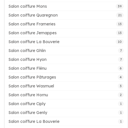
Salon coiffure Mons
39
Salon coiffure Quaregnon
21
Salon coiffure Frameries
13
Salon coiffure Jemappes
13
Salon coiffure La Bouverie
10
Salon coiffure Ghlin
7
Salon coiffure Hyon
7
Salon coiffure Flénu
6
Salon coiffure Pâturages
4
Salon coiffure Wasmuel
3
Salon coiffure Hornu
2
Salon coiffure Ciply
1
Salon coiffure Genly
1
Salon coiffure La Bouverie
1