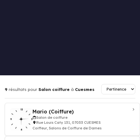
9
résultats pour
Salon coiffure
à
Cuesmes
Mario (Coiffure)
Salon de coiffure
Rue Louis Caty 131, 07033 CUESMES
Coiffeur, Salons de Coiffure de Dames