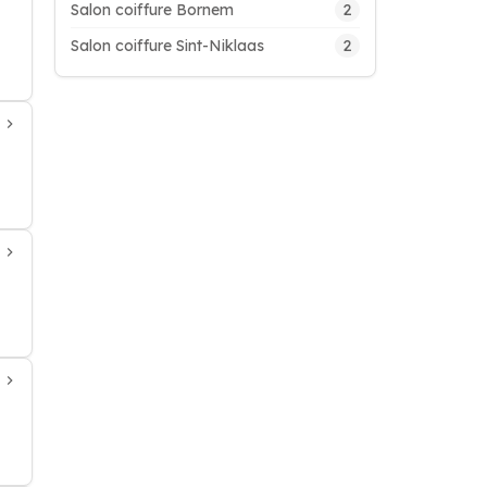
2
Salon coiffure Bornem
2
Salon coiffure Sint-Niklaas