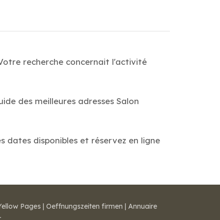
otre recherche concernait l'activité
Guide des meilleures adresses Salon
s dates disponibles et réservez en ligne
Yellow Pages
|
Oeffnungszeiten firmen
|
Annuaire
r