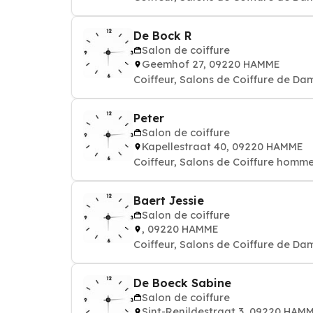
De Bock R
Salon de coiffure
Geemhof 27, 09220 HAMME
Coiffeur, Salons de Coiffure de Da
Peter
Salon de coiffure
Kapellestraat 40, 09220 HAMME
Coiffeur, Salons de Coiffure homm
Baert Jessie
Salon de coiffure
, 09220 HAMME
Coiffeur, Salons de Coiffure de Da
De Boeck Sabine
Salon de coiffure
Sint-Renildestraat 3, 09220 HAM