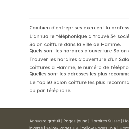
Combien d'entreprises exercent la profes
L'annuaire téléphonique a trouvé 34 socié
Salon coiffure dans la ville de Hamme.
Quels sont les horaires d'ouverture Salon 
Trouver les horaires d'ouverture d'un Sal
coiffures à Hamme, le numéro de télépho
Quelles sont les adresses les plus recomm
Le top 30 Salon coiffure les plus recomman
ou par téléphone.
Annuaire gratuit
|
Pages jaune
|
Horaires Suisse
|
Ho
inversé
|
Yellow Pages UK
|
Yellow Pages USA
|
Hora