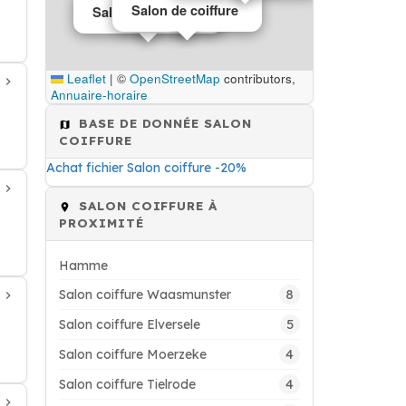
Salon de coiffure
Salon de coiffure
Leaflet
|
©
OpenStreetMap
contributors,
Annuaire-horaire
BASE DE DONNÉE SALON
COIFFURE
Achat fichier Salon coiffure -20%
SALON COIFFURE À
PROXIMITÉ
Hamme
8
Salon coiffure Waasmunster
5
Salon coiffure Elversele
4
Salon coiffure Moerzeke
4
Salon coiffure Tielrode