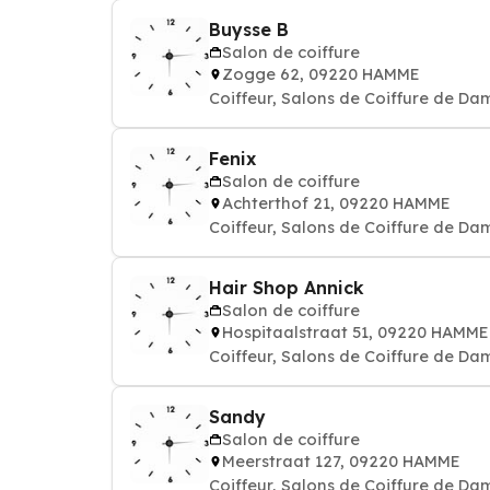
Buysse B
Salon de coiffure
Zogge 62, 09220 HAMME
Coiffeur, Salons de Coiffure de Da
Fenix
Salon de coiffure
Achterthof 21, 09220 HAMME
Coiffeur, Salons de Coiffure de Da
Hair Shop Annick
Salon de coiffure
Hospitaalstraat 51, 09220 HAMME
Coiffeur, Salons de Coiffure de Da
Sandy
Salon de coiffure
Meerstraat 127, 09220 HAMME
Coiffeur, Salons de Coiffure de Da