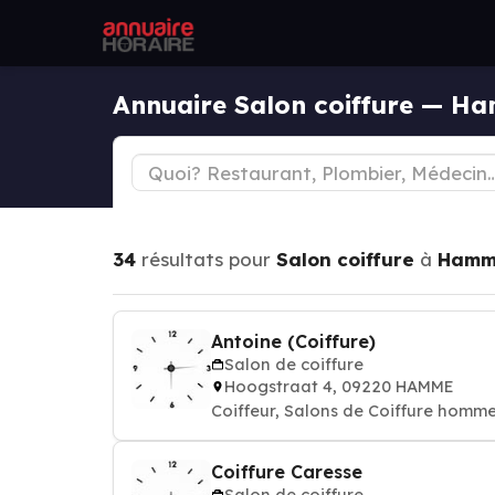
Annuaire Salon coiffure — H
34
résultats pour
Salon coiffure
à
Hamm
Antoine (Coiffure)
Salon de coiffure
Hoogstraat 4, 09220 HAMME
Coiffeur, Salons de Coiffure homm
Coiffure Caresse
Salon de coiffure