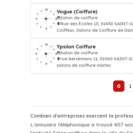
Vogue (Coiffure)
Salon de coiffure
Rue des Ecoles 13, 01450 SAINT-
Coiffeur, Salons de Coiffure de Da
Ypsilon Coiffure
Salon de coiffure
rue berckmans 11, 01060 SAINT-G
salons de coiffure mixtes
0
1
Combien d'entreprises exercent la profess
L'annuaire téléphonique a trouvé 407 soc
l'activité Salon coiffure dans la ville de 