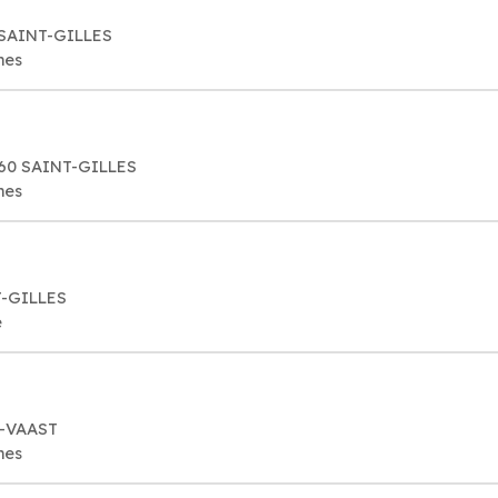
 SAINT-GILLES
mes
1060 SAINT-GILLES
mes
T-GILLES
e
T-VAAST
mes