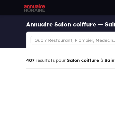
Annuaire Salon coiffure — Sa
407
résultats pour
Salon coiffure
à
Sain