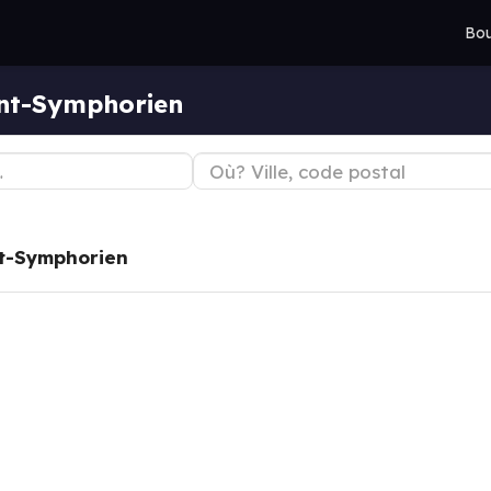
Bou
int-Symphorien
t-Symphorien