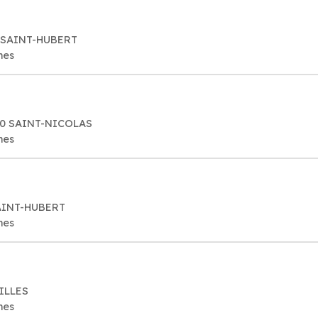
0 SAINT-HUBERT
mes
20 SAINT-NICOLAS
mes
SAINT-HUBERT
mes
GILLES
mes