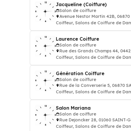
Jacqueline (Coiffure)
Salon de coiffure
Avenue Nestor Martin 42B, 0687
Coiffeur, Salons de Coiffure de Da
Laurence Coiffure
Salon de coiffure
Rue des Grands Champs 44, 044
Coiffeur, Salons de Coiffure de Da
Génération Coiffure
Salon de coiffure
Rue de la Converserie 5, 06870 
Coiffeur, Salons de Coiffure de Da
Salon Mariana
Salon de coiffure
Rue Dejoncker 28, 01060 SAINT-
Coiffeur, Salons de Coiffure de Da