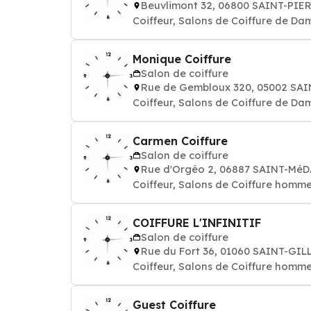
Beuvlimont 32, 06800 SAINT-PIE
Coiffeur, Salons de Coiffure de Da
Monique Coiffure
Salon de coiffure
Rue de Gembloux 320, 05002 SA
Coiffeur, Salons de Coiffure de Da
Carmen Coiffure
Salon de coiffure
Rue d'Orgéo 2, 06887 SAINT-Mé
Coiffeur, Salons de Coiffure homm
COIFFURE L'INFINITIF
Salon de coiffure
Rue du Fort 36, 01060 SAINT-GIL
Coiffeur, Salons de Coiffure homm
Guest Coiffure