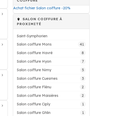
COIFFURE
Achat fichier Salon coiffure -20%
SALON COIFFURE À
PROXIMITÉ
Saint-Symphorien
41
Salon coiffure Mons
8
Salon coiffure Havré
7
Salon coiffure Hyon
5
Salon coiffure Nimy
3
Salon coiffure Cuesmes
2
Salon coiffure Flénu
2
Salon coiffure Maisières
1
Salon coiffure Ciply
1
Salon coiffure Ghlin