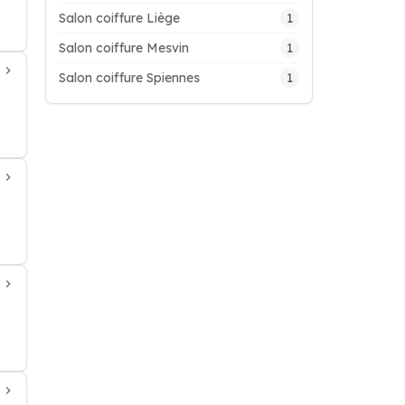
1
Salon coiffure Liège
1
Salon coiffure Mesvin
1
Salon coiffure Spiennes