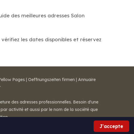
Guide des meilleures adresses Salon
vérifiez les dates disponibles et réservez
Yellow Pages
|
Oeffnungszeiten firmen
|
Annuaire
r
meture des adresses professionnelles. Besoin d'une
par activité et aussi par le nom de la société que
tion.
J'accepte