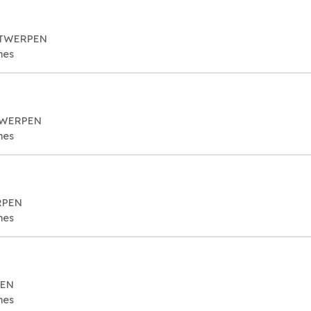
ANTWERPEN
mes
NTWERPEN
mes
RPEN
mes
PEN
mes