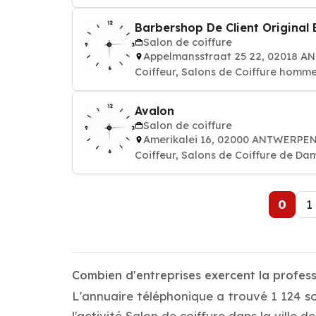
Barbershop De Client Original
Salon de coiffure
Appelmansstraat 25 22, 02018 
Coiffeur, Salons de Coiffure homm
Avalon
Salon de coiffure
Amerikalei 16, 02000 ANTWERPE
Coiffeur, Salons de Coiffure de Da
0
1
Combien d'entreprises exercent la profes
L'annuaire téléphonique a trouvé 1 124 s
l'activité Salon de coiffure dans la ville 