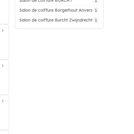
1
Salon de coiffure BURCHT
1
Salon de coiffure Borgerhout Anvers
1
Salon de coiffure Burcht Zwijndrecht