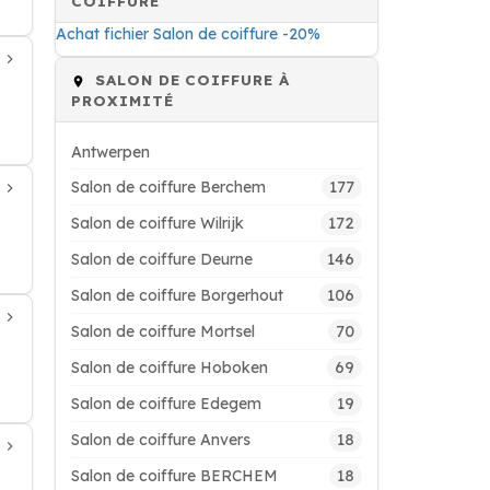
COIFFURE
Achat fichier Salon de coiffure -20%
SALON DE COIFFURE À
PROXIMITÉ
Antwerpen
177
Salon de coiffure Berchem
172
Salon de coiffure Wilrijk
146
Salon de coiffure Deurne
106
Salon de coiffure Borgerhout
70
Salon de coiffure Mortsel
69
Salon de coiffure Hoboken
19
Salon de coiffure Edegem
18
Salon de coiffure Anvers
18
Salon de coiffure BERCHEM