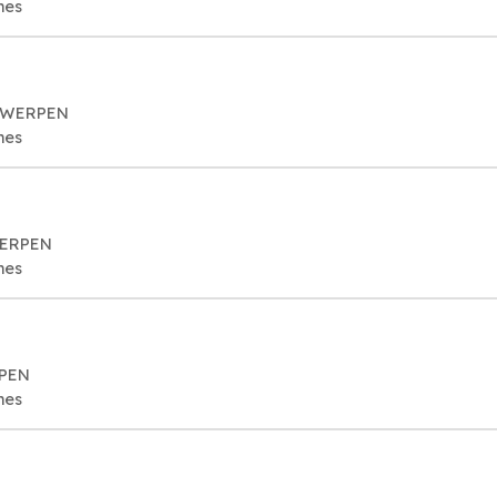
mes
NTWERPEN
mes
WERPEN
mes
RPEN
mes