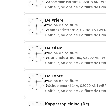
Appelmansstraat 4, 02018 ANTW
Coiffeur, Salons de Coiffure de Da
De Vrière
Salon de coiffure
Oudekerkstraat 3, 02018 ANTWE
Coiffeur, Salons de Coiffure de Da
De Client
Salon de coiffure
Nationalestraat 60, 02000 ANT
Coiffeur, Salons de Coiffure de Da
De Loore
Salon de coiffure
Schoenmarkt 14A, 02000 ANTWE
Coiffeur, Salons de Coiffure de Da
Kappersopleiding (De)