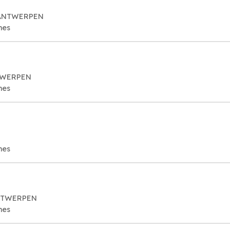
8 ANTWERPEN
mes
NTWERPEN
mes
mes
 ANTWERPEN
mes