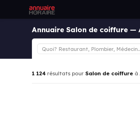
Annuaire Salon de coiffure —
1 124
résultats pour
Salon de coiffure
à