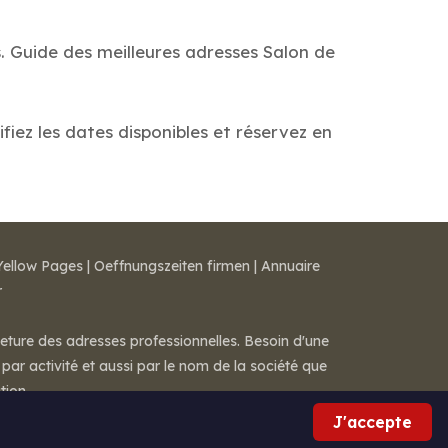
s. Guide des meilleures adresses Salon de
fiez les dates disponibles et réservez en
Yellow Pages
|
Oeffnungszeiten firmen
|
Annuaire
r
meture des adresses professionnelles. Besoin d'une
par activité et aussi par le nom de la société que
tion.
J'accepte