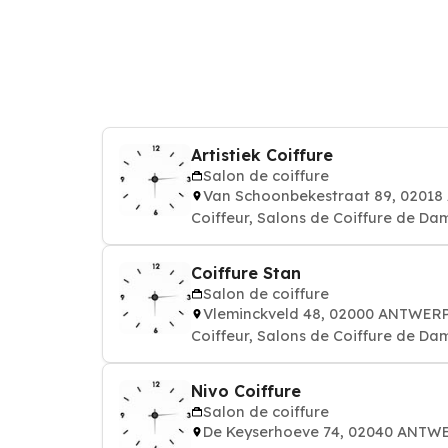
Artistiek Coiffure
Salon de coiffure
Van Schoonbekestraat 89, 0201
Coiffeur, Salons de Coiffure de Da
Coiffure Stan
Salon de coiffure
Vleminckveld 48, 02000 ANTWER
Coiffeur, Salons de Coiffure de Da
Nivo Coiffure
Salon de coiffure
De Keyserhoeve 74, 02040 ANTW