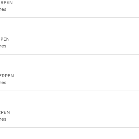
ERPEN
mes
RPEN
mes
WERPEN
mes
RPEN
mes