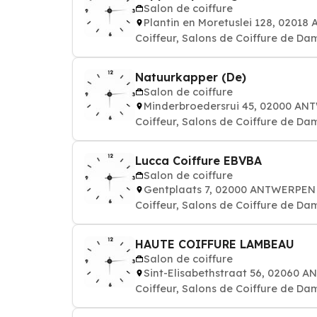
Salon de coiffure
Plantin en Moretuslei 128, 0201
Coiffeur, Salons de Coiffure de Da
Natuurkapper (De)
Salon de coiffure
Minderbroedersrui 45, 02000 A
Coiffeur, Salons de Coiffure de Da
Lucca Coiffure EBVBA
Salon de coiffure
Gentplaats 7, 02000 ANTWERPEN
Coiffeur, Salons de Coiffure de Da
HAUTE COIFFURE LAMBEAU
Salon de coiffure
Sint-Elisabethstraat 56, 02060
Coiffeur, Salons de Coiffure de Da