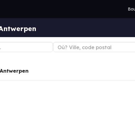
Bou
 Antwerpen
Antwerpen