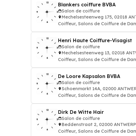
Blankers coiffure BVBA
Salon de coiffure
Mechelsesteenweg 175, 02018 
Coiffeur, Salons de Coiffure de Da
Henri Haute Coiffure-Visagist
Salon de coiffure
Mechelsesteenweg 13, 02018 A
Coiffeur, Salons de Coiffure de Da
De Loore Kapsalon BVBA
Salon de coiffure
Schoenmarkt 14A, 02000 ANTWE
Coiffeur, Salons de Coiffure de Da
Dirk De Witte Hair
Salon de coiffure
Beddenstraat 2, 02000 ANTWER
Coiffeur, Salons de Coiffure de Da