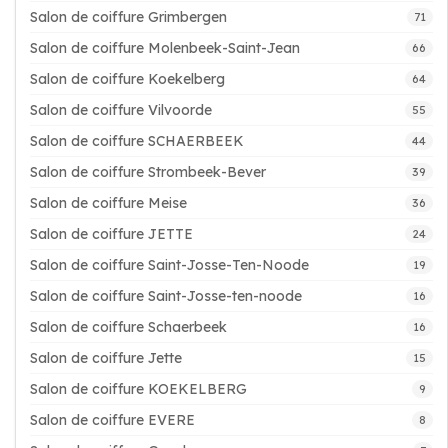
Salon de coiffure Grimbergen
71
Salon de coiffure Molenbeek-Saint-Jean
66
Salon de coiffure Koekelberg
64
Salon de coiffure Vilvoorde
55
Salon de coiffure SCHAERBEEK
44
Salon de coiffure Strombeek-Bever
39
Salon de coiffure Meise
36
Salon de coiffure JETTE
24
Salon de coiffure Saint-Josse-Ten-Noode
19
Salon de coiffure Saint-Josse-ten-noode
16
Salon de coiffure Schaerbeek
16
Salon de coiffure Jette
15
Salon de coiffure KOEKELBERG
9
Salon de coiffure EVERE
8