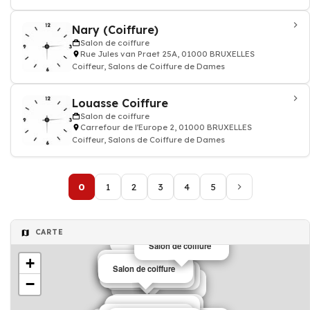
Nary (Coiffure)
Salon de coiffure
Rue Jules van Praet 25A, 01000 BRUXELLES
Coiffeur, Salons de Coiffure de Dames
Louasse Coiffure
Salon de coiffure
Carrefour de l'Europe 2, 01000 BRUXELLES
Coiffeur, Salons de Coiffure de Dames
0
1
2
3
4
5
CARTE
Salon de coiffure
Salon de coiffure
+
Salon de coiffure
Salon de coiffure
Salon de coiffure
Salon de coiffure
−
Salon de coiffure
Salon de coiffure