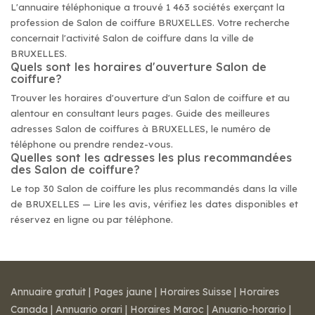
L'annuaire téléphonique a trouvé 1 463 sociétés exerçant la
profession de Salon de coiffure BRUXELLES. Votre recherche
concernait l'activité Salon de coiffure dans la ville de
BRUXELLES.
Quels sont les horaires d'ouverture Salon de
coiffure?
Trouver les horaires d'ouverture d'un Salon de coiffure et au
alentour en consultant leurs pages. Guide des meilleures
adresses Salon de coiffures à BRUXELLES, le numéro de
téléphone ou prendre rendez-vous.
Quelles sont les adresses les plus recommandées
des Salon de coiffure?
Le top 30 Salon de coiffure les plus recommandés dans la ville
de BRUXELLES — Lire les avis, vérifiez les dates disponibles et
réservez en ligne ou par téléphone.
Annuaire gratuit
|
Pages jaune
|
Horaires Suisse
|
Horaires
Canada
|
Annuario orari
|
Horaires Maroc
|
Anuario-horario
|