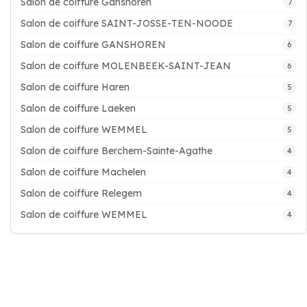
Salon de coiffure Ganshoren
7
Salon de coiffure SAINT-JOSSE-TEN-NOODE
7
Salon de coiffure GANSHOREN
6
Salon de coiffure MOLENBEEK-SAINT-JEAN
6
Salon de coiffure Haren
5
Salon de coiffure Laeken
5
Salon de coiffure WEMMEL
5
Salon de coiffure Berchem-Sainte-Agathe
4
Salon de coiffure Machelen
4
Salon de coiffure Relegem
4
Salon de coiffure WEMMEL
4