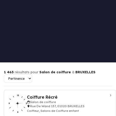
1 463
résultats pour
Salon de coiffure
à
BRUXELLES
Coiffure Récré
Salon de coiffure
Rue De Wand 137, 01020 BRUXELLES
Coiffeur, Salons de Coiffure enfant