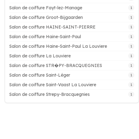
Salon de coiffure Fayt-lez-Manage
1
Salon de coiffure Groot-Bijgaarden
1
Salon de coiffure HAINE-SAINT-PIERRE
1
Salon de coiffure Haine-Saint-Paul
1
Salon de coiffure Haine-Saint-Paul La Louviere
1
Salon de coiffure La Louviere
1
Salon de coiffure STR�PY-BRACQUEGNIES
1
Salon de coiffure Saint-Léger
1
Salon de coiffure Saint-Vaast La Louviere
1
Salon de coiffure Strepy-Bracquegnies
1