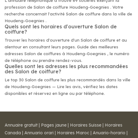
L'annuaire téléphonique a trouvé 69 sociétés exerçant la
profession de Salon de coiffure Houdeng-Goegnies . Votre
recherche concernait l'activité Salon de coiffure dans la ville de
Houdeng-Goegnies .
Quels sont les horaires d'ouverture Salon de
coiffure?
Trouver les horaires d'ouverture d'un Salon de coiffure et au
alentour en consultant leurs pages. Guide des meilleures
adresses Salon de coiffures à Houdeng-Goegnies , le numéro
de téléphone ou prendre rendez-vous.
Quelles sont les adresses les plus recommandées
des Salon de coiffure?
Le top 30 Salon de coiffure les plus recommandés dans la ville
de Houdeng-Goegnies — Lire les avis, vérifiez les dates
disponibles et réservez en ligne ou par téléphone.
Annuaire gratuit
|
Pages jaune
|
Horaires Suisse
|
Horaires
Canada
|
Annuario orari
|
Horaires Maroc
|
Anuario-horario
|