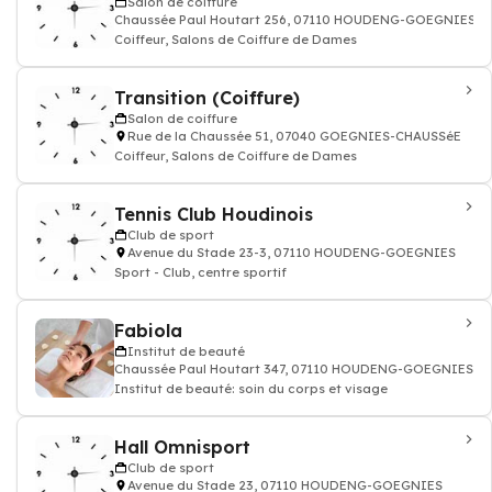
Salon de coiffure
Chaussée Paul Houtart 256, 07110 HOUDENG-GOEGNIES
Coiffeur, Salons de Coiffure de Dames
Transition (Coiffure)
Salon de coiffure
Rue de la Chaussée 51, 07040 GOEGNIES-CHAUSSéE
Coiffeur, Salons de Coiffure de Dames
Tennis Club Houdinois
Club de sport
Avenue du Stade 23-3, 07110 HOUDENG-GOEGNIES
Sport - Club, centre sportif
Fabiola
Institut de beauté
Chaussée Paul Houtart 347, 07110 HOUDENG-GOEGNIES
Institut de beauté: soin du corps et visage
Hall Omnisport
Club de sport
Avenue du Stade 23, 07110 HOUDENG-GOEGNIES