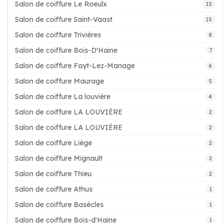
Salon de coiffure Le Roeulx
15
Salon de coiffure Saint-Vaast
15
Salon de coiffure Trivières
8
Salon de coiffure Bois-D'Haine
7
Salon de coiffure Fayt-Lez-Manage
6
Salon de coiffure Maurage
5
Salon de coiffure La louvière
4
Salon de coiffure LA LOUVIÈRE
2
Salon de coiffure LA LOUVIÈRE
2
Salon de coiffure Liège
2
Salon de coiffure Mignault
2
Salon de coiffure Thieu
2
Salon de coiffure Athus
1
Salon de coiffure Basècles
1
Salon de coiffure Bois-d'Haine
1