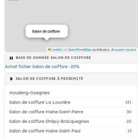
Salon de coiffure
Leaflet
|
©
OpenStreetMap
contributors,
Annuaire-horaire
BASE DE DONNÉE SALON DE COIFFURE
Achat fichier Salon de coiffure -20%
SALON DE COIFFURE À PROXIMITÉ
Houdeng-Goegnies
Salon de coiffure La Louvière
131
Salon de coiffure Haine-Saint-Pierre
36
Salon de coiffure Strépy-Bracquegnies
20
Salon de coiffure Haine-Saint-Paul
17