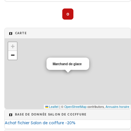
0
CARTE
+
−
Marchand de glace
Leaflet
|
©
OpenStreetMap
contributors,
Annuaire-horaire
BASE DE DONNÉE SALON DE COIFFURE
Achat fichier Salon de coiffure -20%