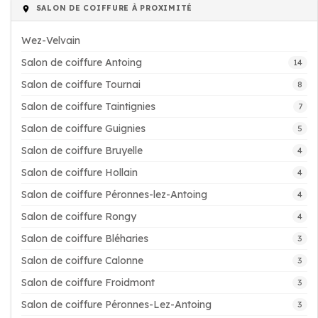
SALON DE COIFFURE À PROXIMITÉ
Wez-Velvain
Salon de coiffure Antoing
14
Salon de coiffure Tournai
8
Salon de coiffure Taintignies
7
Salon de coiffure Guignies
5
Salon de coiffure Bruyelle
4
Salon de coiffure Hollain
4
Salon de coiffure Péronnes-lez-Antoing
4
Salon de coiffure Rongy
4
Salon de coiffure Bléharies
3
Salon de coiffure Calonne
3
Salon de coiffure Froidmont
3
Salon de coiffure Péronnes-Lez-Antoing
3