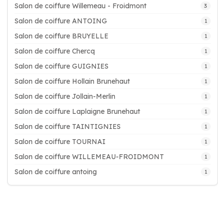
Salon de coiffure Willemeau - Froidmont
3
Salon de coiffure ANTOING
1
Salon de coiffure BRUYELLE
1
Salon de coiffure Chercq
1
Salon de coiffure GUIGNIES
1
Salon de coiffure Hollain Brunehaut
1
Salon de coiffure Jollain-Merlin
1
Salon de coiffure Laplaigne Brunehaut
1
Salon de coiffure TAINTIGNIES
1
Salon de coiffure TOURNAI
1
Salon de coiffure WILLEMEAU-FROIDMONT
1
Salon de coiffure antoing
1