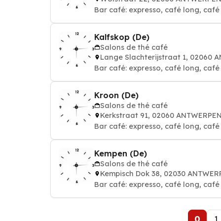
Bar café: expresso, café long, café a
Kalfskop (De)
Salons de thé café
Lange Slachterijstraat 1, 02060
Bar café: expresso, café long, café a
Kroon (De)
Salons de thé café
Kerkstraat 91, 02060 ANTWERPE
Bar café: expresso, café long, café a
Kempen (De)
Salons de thé café
Kempisch Dok 38, 02030 ANTWER
Bar café: expresso, café long, café a
0
1