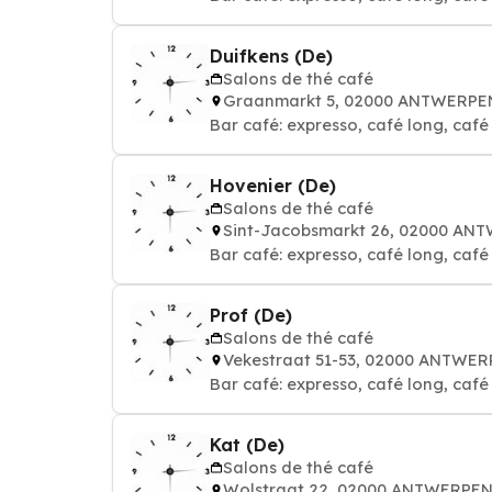
Duifkens (De)
Salons de thé café
Graanmarkt 5, 02000 ANTWERPE
Bar café: expresso, café long, café a
Hovenier (De)
Salons de thé café
Sint-Jacobsmarkt 26, 02000 AN
Bar café: expresso, café long, café a
Prof (De)
Salons de thé café
Vekestraat 51-53, 02000 ANTWE
Bar café: expresso, café long, café a
Kat (De)
Salons de thé café
Wolstraat 22, 02000 ANTWERPE