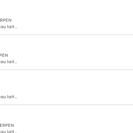
ERPEN
u lait...
RPEN
u lait...
u lait...
WERPEN
u lait...