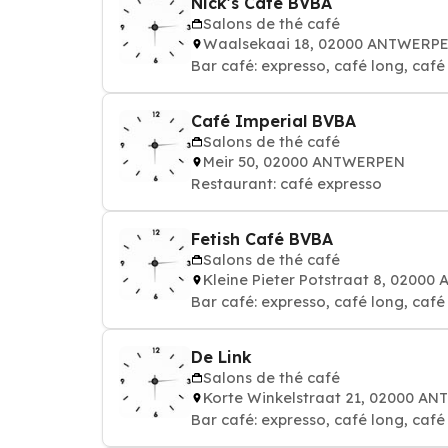
Nick's Café BVBA
Salons de thé café
Waalsekaai 18, 02000 ANTWERP
Bar café: expresso, café long, café a
Café Imperial BVBA
Salons de thé café
Meir 50, 02000 ANTWERPEN
Restaurant: café expresso
Fetish Café BVBA
Salons de thé café
Kleine Pieter Potstraat 8, 0200
Bar café: expresso, café long, café a
De Link
Salons de thé café
Korte Winkelstraat 21, 02000 A
Bar café: expresso, café long, café a