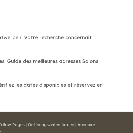
Antwerpen. Votre recherche concernait
es. Guide des meilleures adresses Salons
rifiez les dates disponibles et réservez en
Yellow Pages
|
Oeffnungszeiten firmen
|
Annuaire
r