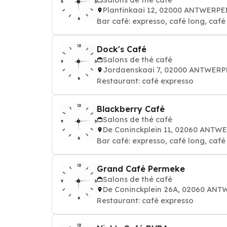
Plantinkaai 12, 02000 ANTWERPE
Bar café: expresso, café long, café a
Dock's Café
Salons de thé café
Jordaenskaai 7, 02000 ANTWER
Restaurant: café expresso
Blackberry Café
Salons de thé café
De Coninckplein 11, 02060 ANTW
Bar café: expresso, café long, café a
Grand Café Permeke
Salons de thé café
De Coninckplein 26A, 02060 AN
Restaurant: café expresso