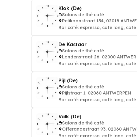
Klok (De)
Salons de thé café
Pelikaanstraat 134, 02018 ANTW
Bar café: expresso, café long, café a
De Kastaar
Salons de thé café
Londenstraat 26, 02000 ANTWE
Bar café: expresso, café long, café a
Pijl (De)
Salons de thé café
Pijlstraat 1, 02060 ANTWERPEN
Bar café: expresso, café long, café a
Valk (De)
Salons de thé café
Offerandestraat 93, 02060 ANT
Bar café: expresso, café long, café a