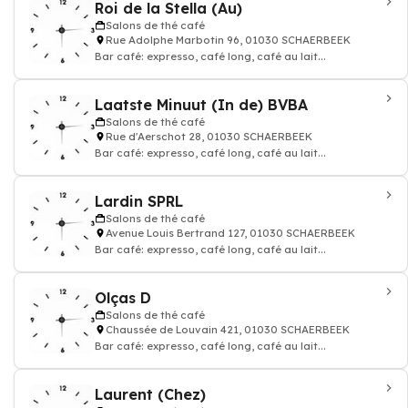
Roi de la Stella (Au)
Salons de thé café
Rue Adolphe Marbotin 96, 01030 SCHAERBEEK
Bar café: expresso, café long, café au lait...
Laatste Minuut (In de) BVBA
Salons de thé café
Rue d'Aerschot 28, 01030 SCHAERBEEK
Bar café: expresso, café long, café au lait...
Lardin SPRL
Salons de thé café
Avenue Louis Bertrand 127, 01030 SCHAERBEEK
Bar café: expresso, café long, café au lait...
Olças D
Salons de thé café
Chaussée de Louvain 421, 01030 SCHAERBEEK
Bar café: expresso, café long, café au lait...
Laurent (Chez)