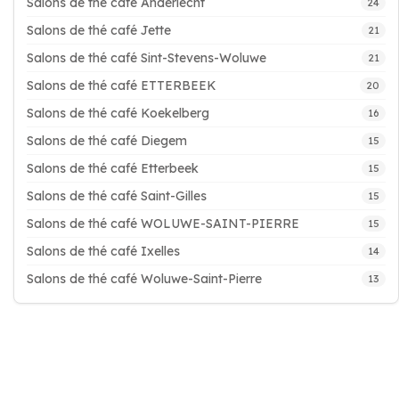
Salons de thé café Anderlecht
24
Salons de thé café Jette
21
Salons de thé café Sint-Stevens-Woluwe
21
Salons de thé café ETTERBEEK
20
Salons de thé café Koekelberg
16
Salons de thé café Diegem
15
Salons de thé café Etterbeek
15
Salons de thé café Saint-Gilles
15
Salons de thé café WOLUWE-SAINT-PIERRE
15
Salons de thé café Ixelles
14
Salons de thé café Woluwe-Saint-Pierre
13