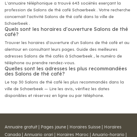
L'annuaire téléphonique a trouvé 643 sociétés exerçant la
profession de Salons de thé café Schaerbeek . Votre recherche
concernait l'activité Salons de thé café dans la ville de
Schaerbeek .
Quels sont les horaires d'ouverture Salons de thé
café?
Trouver les horaires d'ouverture d'un Salons de thé café et au
alentour en consultant leurs pages. Guide des meilleures
adresses Salons de thé cafés à Schaerbeek , le numéro de
téléphone ou prendre rendez-vous.
Quelles sont les adresses les plus recommandées
des Salons de thé café?
Le top 30 Salons de thé café les plus recommandés dans la
ville de Schaerbeek — Lire les avis, vérifiez les dates
disponibles et réservez en ligne ou par téléphone.
Annuaire gratuit
|
Pages jaune
|
Horaires Suisse
|
Horaires
Canada
|
Annuario orari
|
Horaires Maroc
|
Anuario-horario
|