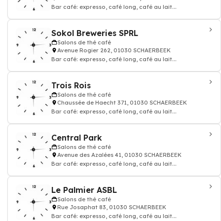
Bar café: expresso, café long, café au lait...
Sokol Breweries SPRL
Salons de thé café
Avenue Rogier 262, 01030 SCHAERBEEK
Bar café: expresso, café long, café au lait...
Trois Rois
Salons de thé café
Chaussée de Haecht 371, 01030 SCHAERBEEK
Bar café: expresso, café long, café au lait...
Central Park
Salons de thé café
Avenue des Azalées 41, 01030 SCHAERBEEK
Bar café: expresso, café long, café au lait...
Le Palmier ASBL
Salons de thé café
Rue Josaphat 83, 01030 SCHAERBEEK
Bar café: expresso, café long, café au lait...