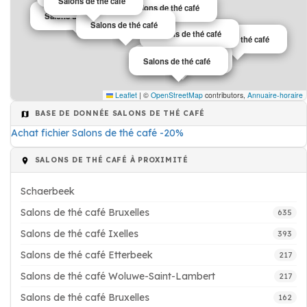
Salons de thé café
Salons de thé café
Salons de thé café
Salons de thé café
Salons de thé café
Salons de thé café
Salons de thé café
Salons de thé café
Salons de thé café
Leaflet
|
©
OpenStreetMap
contributors,
Annuaire-horaire
BASE DE DONNÉE SALONS DE THÉ CAFÉ
Achat fichier Salons de thé café -20%
SALONS DE THÉ CAFÉ À PROXIMITÉ
Schaerbeek
Salons de thé café Bruxelles
635
Salons de thé café Ixelles
393
Salons de thé café Etterbeek
217
Salons de thé café Woluwe-Saint-Lambert
217
Salons de thé café Bruxelles
162