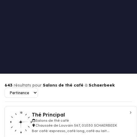
643
résultats pour
Salons de thé café
à
Schaerbeek
Thé Principal
Salons de thé café
Chaussée de Louvain 567, 01030 SCHAERBEEK
Bar café: expresso, café long, café au lait...