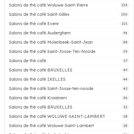
Salons de thé café Woluwe-Saint-Pierre
133
Salons de thé café Saint-Gilles
130
Salons de thé café Evere
101
Salons de thé café Auderghem
96
Salons de thé café Molenbeek-Saint-Jean
88
Salons de thé café Saint-Josse-Ten-Noode
59
Salons de thé café
57
Salons de thé café BRUXELLES
49
Salons de thé café IXELLES
44
Salons de thé café Saint-Josse-ten-noode
42
Salons de thé café Kraainem
36
Salons de thé café BRUXELLES
31
Salons de thé café WOLUWE-SAINT-LAMBERT
28
Salons de thé café Woluwe-Saint-Lambert
28