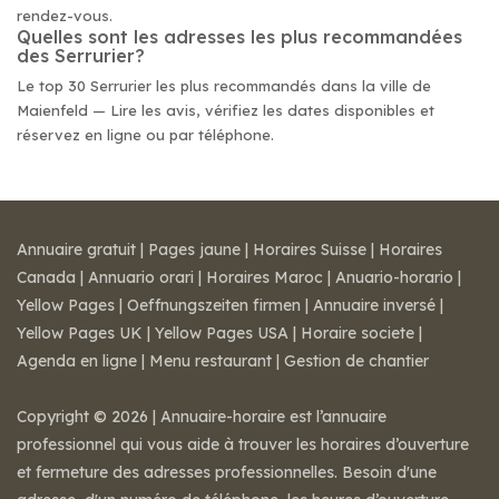
rendez-vous.
Quelles sont les adresses les plus recommandées
des Serrurier?
Le top 30 Serrurier les plus recommandés dans la ville de
Maienfeld — Lire les avis, vérifiez les dates disponibles et
réservez en ligne ou par téléphone.
Annuaire gratuit
|
Pages jaune
|
Horaires Suisse
|
Horaires
Canada
|
Annuario orari
|
Horaires Maroc
|
Anuario-horario
|
Yellow Pages
|
Oeffnungszeiten firmen
|
Annuaire inversé
|
Yellow Pages UK
|
Yellow Pages USA
|
Horaire societe
|
Agenda en ligne
|
Menu restaurant
|
Gestion de chantier
Copyright © 2026 | Annuaire-horaire est l’annuaire
professionnel qui vous aide à trouver les horaires d’ouverture
et fermeture des adresses professionnelles. Besoin d'une