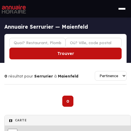
Annuaire Serrurier — Maienfeld
Trouver
0
résultat pour
Serrurier
à
Maienfeld
0
CARTE