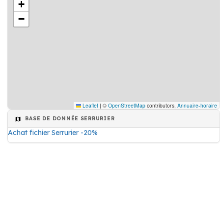
+
−
Leaflet
|
©
OpenStreetMap
contributors,
Annuaire-horaire
BASE DE DONNÉE SERRURIER
Achat fichier Serrurier -20%