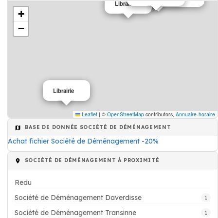
Librairie
+
−
Librairie
Leaflet
|
©
OpenStreetMap
contributors,
Annuaire-horaire
BASE DE DONNÉE SOCIÉTÉ DE DÉMÉNAGEMENT
Achat fichier Société de Déménagement -20%
SOCIÉTÉ DE DÉMÉNAGEMENT À PROXIMITÉ
Redu
Société de Déménagement Daverdisse
1
Société de Déménagement Transinne
1