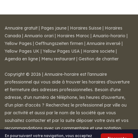
Annuaire gratuit
|
Pages jaune
|
Horaires Suisse
|
Horaires
Canada
|
Annuario orari
|
Horaires Maroc
|
Anuario-horario
|
Yellow Pages
|
Oeffnungszeiten firmen
|
Annuaire inversé
|
Yellow Pages UK
|
Yellow Pages USA
|
Horaire societe
|
Agenda en ligne
|
Menu restaurant
|
Gestion de chantier
Copyright © 2026 | Annuaire-horaire est l’annuaire
professionnel qui vous aide à trouver les horaires d’ouverture
et fermeture des adresses professionnelles. Besoin d'une
adresse, d'un numéro de téléphone, les heures d’ouverture,
d’un plan d'accès ? Recherchez le professionnel par ville ou
par activité et aussi par le nom de la société que vous
souhaitez contacter et par la suite déposer votre avis et vos
recommandations avec un commentaire et une notation.
Mentions légales
-
Conditions de ventes
-
Contact
En poursuivant votre navigation, vous acceptez