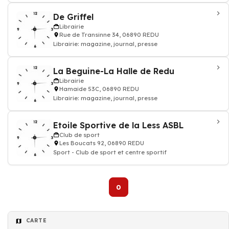
De Griffel
Librairie
Rue de Transinne 34, 06890 REDU
Librairie: magazine, journal, presse
La Beguine-La Halle de Redu
Librairie
Hamaide 53C, 06890 REDU
Librairie: magazine, journal, presse
Etoile Sportive de la Less ASBL
Club de sport
Les Boucats 92, 06890 REDU
Sport - Club de sport et centre sportif
0
CARTE
Club de sport
Société de Déménagement