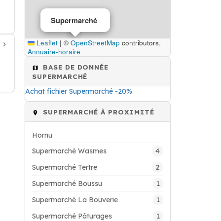
Supermarché
Leaflet
|
©
OpenStreetMap
contributors,
Annuaire-horaire
BASE DE DONNÉE
SUPERMARCHÉ
Achat fichier Supermarché -20%
SUPERMARCHÉ À PROXIMITÉ
Hornu
4
Supermarché Wasmes
2
Supermarché Tertre
1
Supermarché Boussu
1
Supermarché La Bouverie
1
Supermarché Pâturages