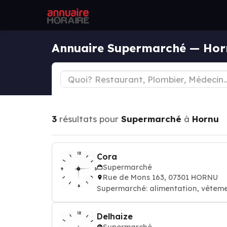
Annuaire Supermarché — Hor
3
résultats pour
Supermarché
à
Hornu
Cora
Supermarché
Rue de Mons 163, 07301 HORNU
Supermarché: alimentation, vêteme
Delhaize
Supermarché