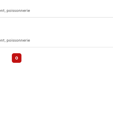
nt, poissonnerie
nt, poissonnerie
0