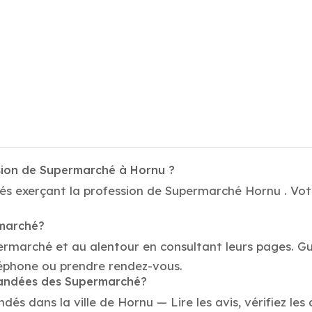
ssion de Supermarché à Hornu ?
és exerçant la profession de Supermarché Hornu . Votr
rmarché?
ermarché et au alentour en consultant leurs pages. Gu
éphone ou prendre rendez-vous.
mmandées des Supermarché?
 dans la ville de Hornu — Lire les avis, vérifiez les 