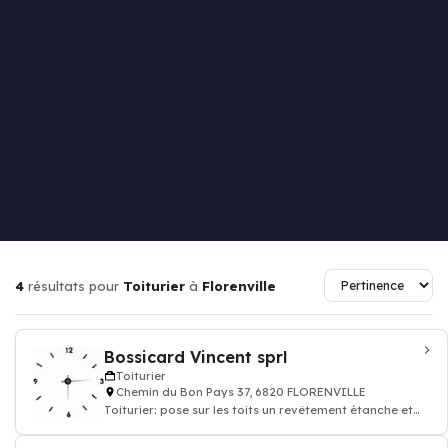
4
résultats pour
Toiturier
à
Florenville
Bossicard Vincent sprl
Toiturier
Chemin du Bon Pays 37, 6820 FLORENVILLE
Toiturier: pose sur les toits un revêtement étanche et
couverture