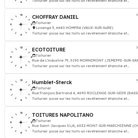
Toiturier: pose sur les toits un revêtement étanche et
couverture
CHOFFRAY DANIEL
Toiturier
Losange 3, 6640 HOMPRé (VAUX-SUR-SûRE)
Toiturier: pose sur les toits un revêtement étanche et
couverture
ECOTOITURE
Toiturier
Rue de L'industrie 79, 5190 MORNIMONT (JEMEPPE-SUR-S
Toiturier: pose sur les toits un revêtement étanche et
couverture
Humblet-Sterck
Toiturier
Rue François Bertrand 4, 4690 ROCLENGE-SUR-GEER (BAS
Toiturier: pose sur les toits un revêtement étanche et
couverture
TOITURES NAPOLITANO
Toiturier
Rue Saint-Jacques 51/A, 6032 MONT-SUR-MARCHIENNE (
Toiturier: pose sur les toits un revêtement étanche et
couverture