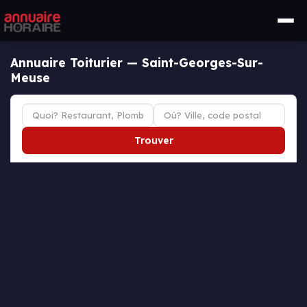
Annuaire Toiturier — Saint-Georges-Sur-
Meuse
Trouver