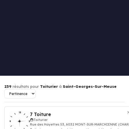
239
résultats pour
Toiturier
à
Saint-Georges-Sur-Meuse
7 Toiture
Toiturier
Rue des Hayettes 53, 6032 MONT-SUR-MARCHIENNE (CHA