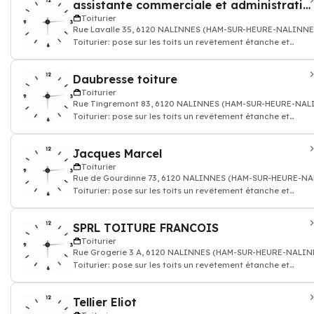
assistante commerciale et administrative
Toiturier
Rue Lavalle 35, 6120 NALINNES (HAM-SUR-HEURE-NALINNE
Toiturier: pose sur les toits un revêtement étanche et
couverture
Daubresse toiture
Toiturier
Rue Tingremont 83, 6120 NALINNES (HAM-SUR-HEURE-NAL
Toiturier: pose sur les toits un revêtement étanche et
couverture
Jacques Marcel
Toiturier
Rue de Gourdinne 73, 6120 NALINNES (HAM-SUR-HEURE-N
Toiturier: pose sur les toits un revêtement étanche et
couverture
SPRL TOITURE FRANCOIS
Toiturier
Rue Grogerie 3 A, 6120 NALINNES (HAM-SUR-HEURE-NALIN
Toiturier: pose sur les toits un revêtement étanche et
couverture
Tellier Eliot