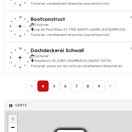
Toiturier: revêtement étanche couverture toit
Roofconstruct
Toiturier
rue du Pont Bleu 27, 7730 SAINT-LéGER (ESTAIMPUIS)
Toiturier: revêtement étanche couverture toit
Dachdeckerei Schwall
Toiturier
Steinborn 21, 4780 CROMBACH (SAINT-VITH)
Toiturier: pose sur les toits un revêtement étanche et
couverture
4
5
6
7
8
9
CARTE
+
−