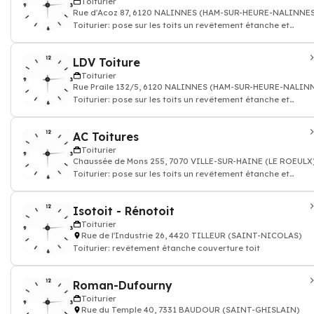
Toiturier
Rue d'Acoz 87, 6120 NALINNES (HAM-SUR-HEURE-NALINNE
Toiturier: pose sur les toits un revêtement étanche et
couverture
LDV Toiture
Toiturier
Rue Praile 132/5, 6120 NALINNES (HAM-SUR-HEURE-NALIN
Toiturier: pose sur les toits un revêtement étanche et
couverture
AC Toitures
Toiturier
Chaussée de Mons 255, 7070 VILLE-SUR-HAINE (LE ROEULX
Toiturier: pose sur les toits un revêtement étanche et
couverture
Isotoit - Rénotoit
Toiturier
Rue de l'Industrie 26, 4420 TILLEUR (SAINT-NICOLAS)
Toiturier: revêtement étanche couverture toit
Roman-Dufourny
Toiturier
Rue du Temple 40, 7331 BAUDOUR (SAINT-GHISLAIN)