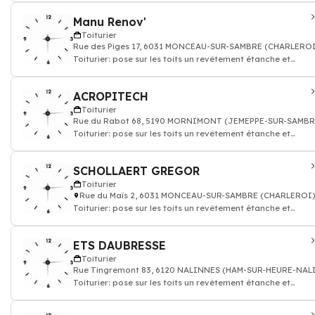
Manu Renov'
Toiturier
Rue des Piges 17, 6031 MONCEAU-SUR-SAMBRE (CHARLERO
Toiturier: pose sur les toits un revêtement étanche et
couverture
ACROPITECH
Toiturier
Rue du Rabot 68, 5190 MORNIMONT (JEMEPPE-SUR-SAMBR
Toiturier: pose sur les toits un revêtement étanche et
couverture
SCHOLLAERT GREGOR
Toiturier
Rue du Maïs 2, 6031 MONCEAU-SUR-SAMBRE (CHARLEROI
Toiturier: pose sur les toits un revêtement étanche et
couverture
ETS DAUBRESSE
Toiturier
Rue Tingremont 83, 6120 NALINNES (HAM-SUR-HEURE-NAL
Toiturier: pose sur les toits un revêtement étanche et
couverture