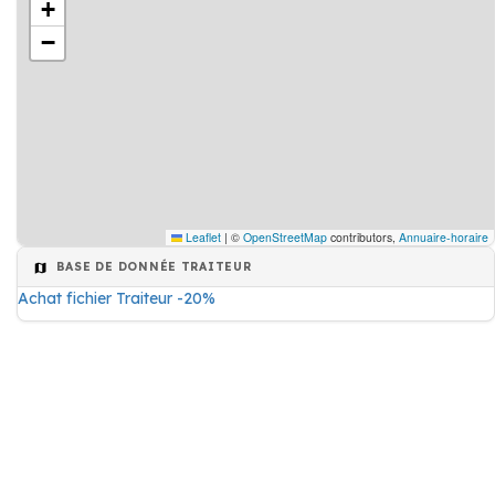
+
−
Leaflet
|
©
OpenStreetMap
contributors,
Annuaire-horaire
BASE DE DONNÉE TRAITEUR
Achat fichier Traiteur -20%