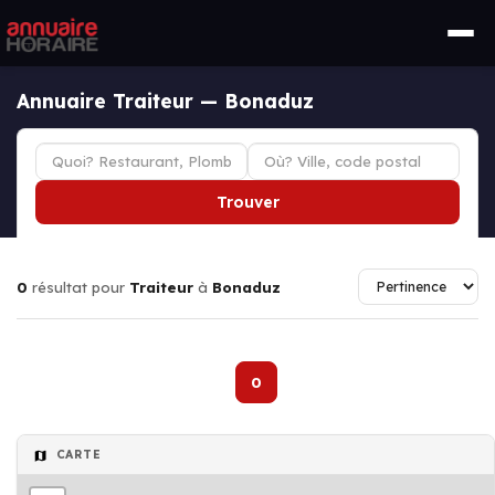
Annuaire Traiteur — Bonaduz
Trouver
0
résultat pour
Traiteur
à
Bonaduz
0
CARTE