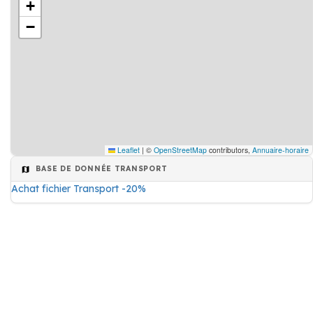
+
−
Leaflet
|
©
OpenStreetMap
contributors,
Annuaire-horaire
BASE DE DONNÉE TRANSPORT
Achat fichier Transport -20%