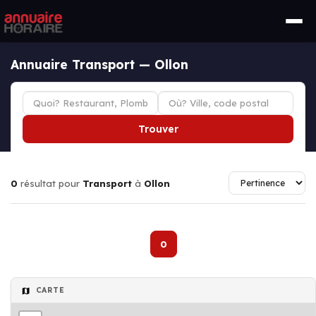
Annuaire Transport — Ollon
Trouver
0
résultat pour
Transport
à
Ollon
0
CARTE