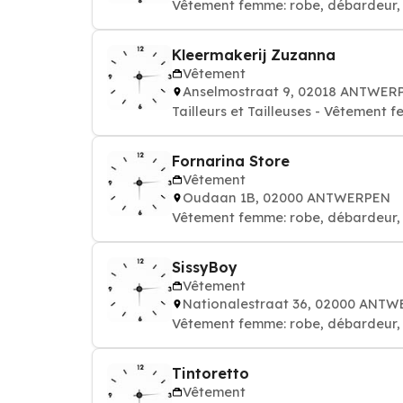
Vêtement femme: robe, débardeur, 
Kleermakerij Zuzanna
Vêtement
Anselmostraat 9, 02018 ANTWER
Tailleurs et Tailleuses - Vêtement 
Fornarina Store
Vêtement
Oudaan 1B, 02000 ANTWERPEN
Vêtement femme: robe, débardeur, 
SissyBoy
Vêtement
Nationalestraat 36, 02000 ANT
Vêtement femme: robe, débardeur, 
Tintoretto
Vêtement