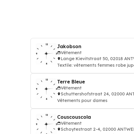
Jakobson
Vêtement
Lange Kievitstraat 50, 02018 A
Textile: vêtements femmes robe jup
Terre Bleue
Vêtement
Schuttershofstraat 24, 02000 
Vêtements pour dames
Couscouscola
Vêtement
Schoytestraat 2-4, 02000 ANTW