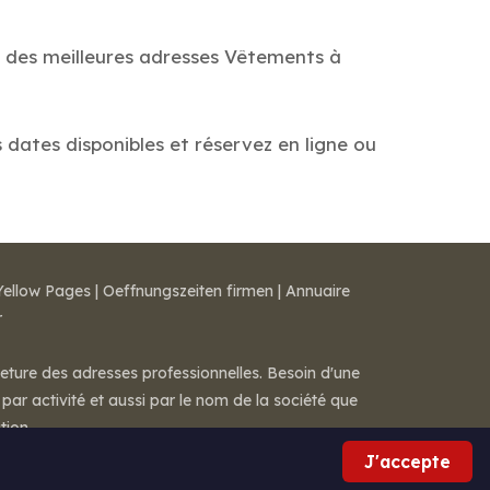
e des meilleures adresses Vêtements à
 dates disponibles et réservez en ligne ou
Yellow Pages
|
Oeffnungszeiten firmen
|
Annuaire
r
meture des adresses professionnelles. Besoin d'une
par activité et aussi par le nom de la société que
tion.
J'accepte