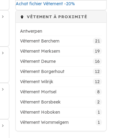
Achat fichier Vêtement -20%
VÊTEMENT À PROXIMITÉ
Antwerpen
21
Vêtement Berchem
19
Vêtement Merksem
16
Vêtement Deurne
12
Vêtement Borgerhout
12
Vêtement Wilrijk
8
Vêtement Mortsel
2
Vêtement Borsbeek
1
Vêtement Hoboken
1
Vêtement Wommelgem