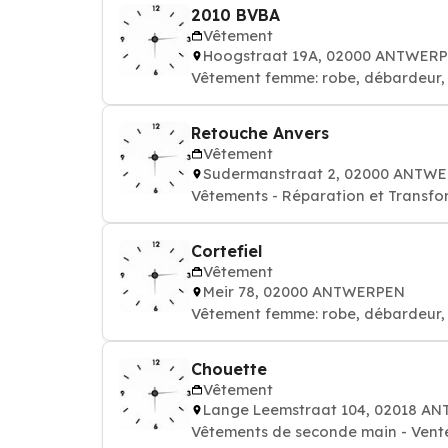
2010 BVBA
Vêtement
Hoogstraat 19A, 02000 ANTWER
Vêtement femme: robe, débardeur, 
Retouche Anvers
Vêtement
Sudermanstraat 2, 02000 ANTW
Vêtements - Réparation et Transfo
Cortefiel
Vêtement
Meir 78, 02000 ANTWERPEN
Vêtement femme: robe, débardeur, 
Chouette
Vêtement
Lange Leemstraat 104, 02018 A
Vêtements de seconde main - Vent