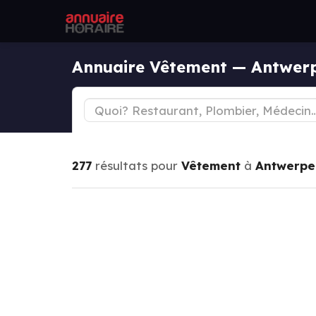
Annuaire Vêtement — Antwer
277
résultats pour
Vêtement
à
Antwerpe