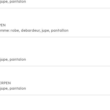
jupe, pantalon
PEN
femme: robe, debardeur, jupe, pantallon
jupe, pantalon
WERPEN
jupe, pantalon