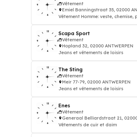
Vêtement
Emiel Banningstraat 35, 02000
Vêtement Homme: veste, chemise, pa
Scapa Sport
Vêtement
Hopland 32, 02000 ANTWERPEN
Jeans et vêtements de loisirs
The Sting
Vêtement
Meir 77-79, 02000 ANTWERPEN
Jeans et vêtements de loisirs
Enes
Vêtement
Generaal Belliardstraat 21, 02
Vêtements de cuir et daim