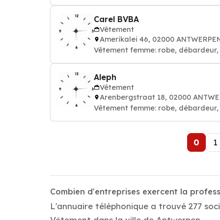
Carel BVBA
Vêtement
Amerikalei 46, 02000 ANTWERPE
Vêtement femme: robe, débardeur, 
Aleph
Vêtement
Arenbergstraat 18, 02000 ANTW
Vêtement femme: robe, débardeur, 
0
1
Combien d'entreprises exercent la profe
L'annuaire téléphonique a trouvé 277 soc
Vêtement dans la ville de Antwerpen.