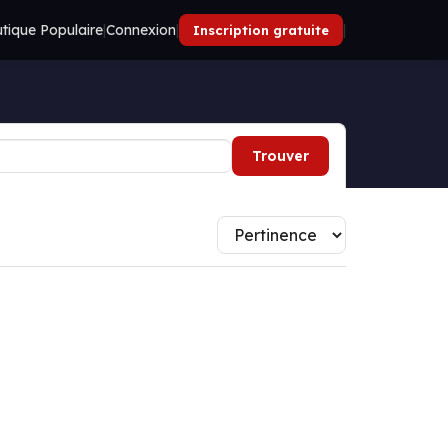
tique Populaire
|
Connexion
|
|
Inscription gratuite
Trouver