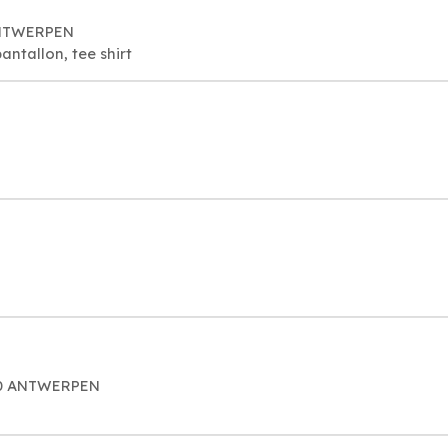
 ANTWERPEN
ntallon, tee shirt
000 ANTWERPEN