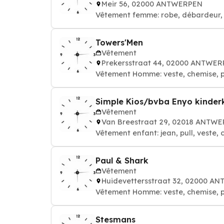
Meir 56, 02000 ANTWERPEN
Vêtement femme: robe, débardeur, 
Towers'Men
Vêtement
Prekersstraat 44, 02000 ANTWE
Vêtement Homme: veste, chemise, pa
Simple Kios/bvba Enyo kinder
Vêtement
Van Breestraat 29, 02018 ANTW
Vêtement enfant: jean, pull, veste, 
Paul & Shark
Vêtement
Huidevettersstraat 32, 02000 A
Vêtement Homme: veste, chemise, pa
Stesmans