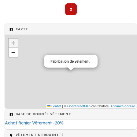
0
CARTE
+
−
Fabrication de vêtement
Leaflet
|
©
OpenStreetMap
contributors,
Annuaire-horaire
BASE DE DONNÉE VÊTEMENT
Achat fichier Vêtement -20%
VÊTEMENT À PROXIMITÉ