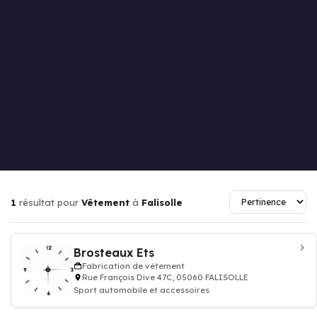
1
résultat pour
Vêtement
à
Falisolle
Brosteaux Ets
Fabrication de vêtement
Rue François Dive 47C, 05060 FALISOLLE
Sport automobile et accessoires