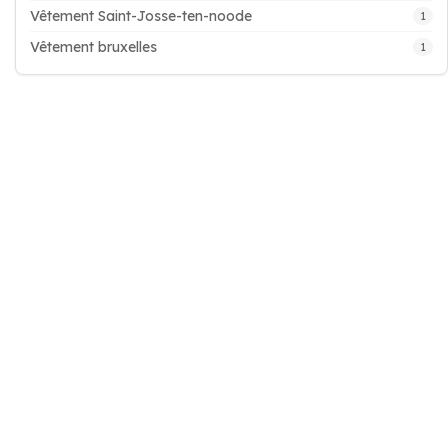
Vêtement Saint-Josse-ten-noode
1
Vêtement bruxelles
1