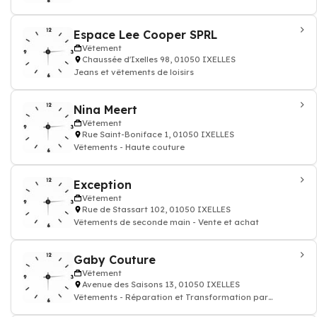
Espace Lee Cooper SPRL
Vêtement
Chaussée d'Ixelles 98, 01050 IXELLES
Jeans et vêtements de loisirs
Nina Meert
Vêtement
Rue Saint-Boniface 1, 01050 IXELLES
Vêtements - Haute couture
Exception
Vêtement
Rue de Stassart 102, 01050 IXELLES
Vêtements de seconde main - Vente et achat
Gaby Couture
Vêtement
Avenue des Saisons 13, 01050 IXELLES
Vêtements - Réparation et Transformation par
couturier