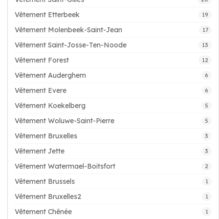
Vêtement Etterbeek
19
Vêtement Molenbeek-Saint-Jean
17
Vêtement Saint-Josse-Ten-Noode
13
Vêtement Forest
12
Vêtement Auderghem
6
Vêtement Evere
6
Vêtement Koekelberg
5
Vêtement Woluwe-Saint-Pierre
5
Vêtement Bruxelles
3
Vêtement Jette
3
Vêtement Watermael-Boitsfort
2
Vêtement Brussels
1
Vêtement Bruxelles2
1
Vêtement Chênée
1