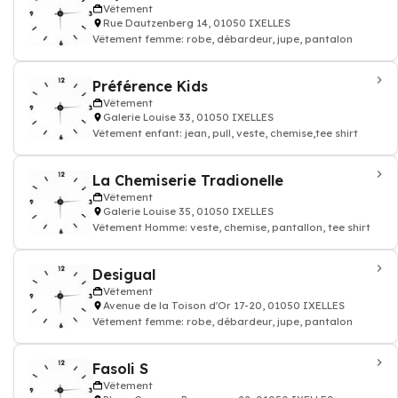
Vêtement
Rue Dautzenberg 14, 01050 IXELLES
Vêtement femme: robe, débardeur, jupe, pantalon
Préférence Kids
Vêtement
Galerie Louise 33, 01050 IXELLES
Vêtement enfant: jean, pull, veste, chemise,tee shirt
La Chemiserie Tradionelle
Vêtement
Galerie Louise 35, 01050 IXELLES
Vêtement Homme: veste, chemise, pantallon, tee shirt
Desigual
Vêtement
Avenue de la Toison d'Or 17-20, 01050 IXELLES
Vêtement femme: robe, débardeur, jupe, pantalon
Fasoli S
Vêtement