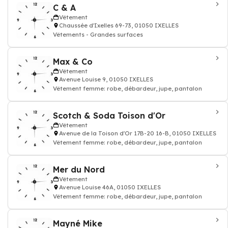
C & A
Vêtement
Chaussée d'Ixelles 69-73, 01050 IXELLES
Vêtements - Grandes surfaces
Max & Co
Vêtement
Avenue Louise 9, 01050 IXELLES
Vêtement femme: robe, débardeur, jupe, pantalon
Scotch & Soda Toison d'Or
Vêtement
Avenue de la Toison d'Or 17B-20 16-B, 01050 IXELLES
Vêtement femme: robe, débardeur, jupe, pantalon
Mer du Nord
Vêtement
Avenue Louise 46A, 01050 IXELLES
Vêtement femme: robe, débardeur, jupe, pantalon
Mayné Mike