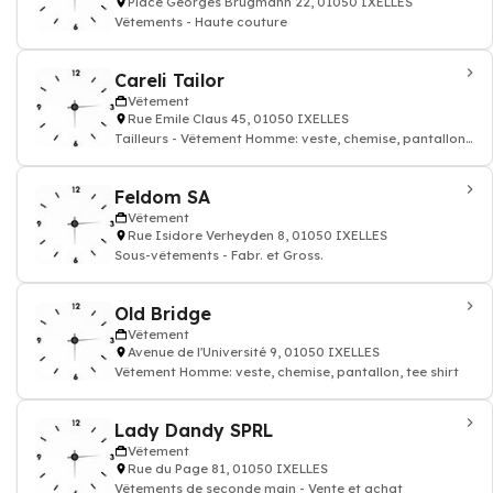
Place Georges Brugmann 22, 01050 IXELLES
Vêtements - Haute couture
Careli Tailor
Vêtement
Rue Emile Claus 45, 01050 IXELLES
Tailleurs - Vêtement Homme: veste, chemise, pantallon,
tee shirt
Feldom SA
Vêtement
Rue Isidore Verheyden 8, 01050 IXELLES
Sous-vêtements - Fabr. et Gross.
Old Bridge
Vêtement
Avenue de l'Université 9, 01050 IXELLES
Vêtement Homme: veste, chemise, pantallon, tee shirt
Lady Dandy SPRL
Vêtement
Rue du Page 81, 01050 IXELLES
Vêtements de seconde main - Vente et achat