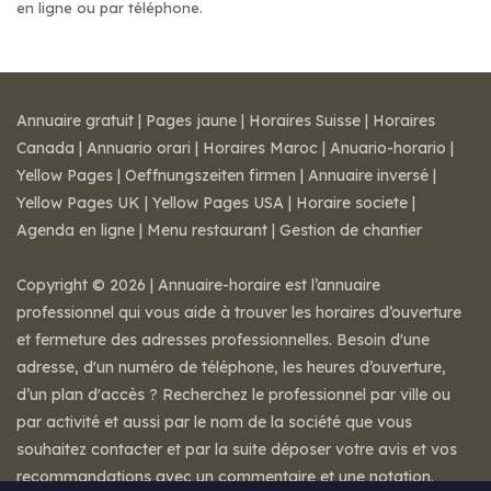
en ligne ou par téléphone.
Annuaire gratuit
|
Pages jaune
|
Horaires Suisse
|
Horaires
Canada
|
Annuario orari
|
Horaires Maroc
|
Anuario-horario
|
Yellow Pages
|
Oeffnungszeiten firmen
|
Annuaire inversé
|
Yellow Pages UK
|
Yellow Pages USA
|
Horaire societe
|
Agenda en ligne
|
Menu restaurant
|
Gestion de chantier
Copyright © 2026 | Annuaire-horaire est l’annuaire
professionnel qui vous aide à trouver les horaires d’ouverture
et fermeture des adresses professionnelles. Besoin d'une
adresse, d'un numéro de téléphone, les heures d’ouverture,
d’un plan d'accès ? Recherchez le professionnel par ville ou
par activité et aussi par le nom de la société que vous
souhaitez contacter et par la suite déposer votre avis et vos
recommandations avec un commentaire et une notation.