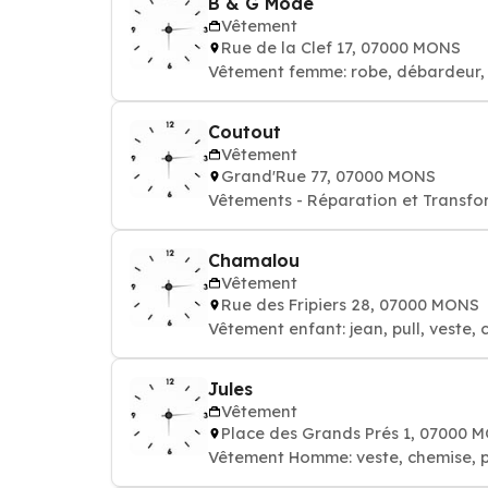
B & G Mode
Vêtement
Rue de la Clef 17, 07000 MONS
Vêtement femme: robe, débardeur, 
Coutout
Vêtement
Grand'Rue 77, 07000 MONS
Vêtements - Réparation et Transfo
Chamalou
Vêtement
Rue des Fripiers 28, 07000 MONS
Vêtement enfant: jean, pull, veste, 
Jules
Vêtement
Place des Grands Prés 1, 07000 
Vêtement Homme: veste, chemise, pa