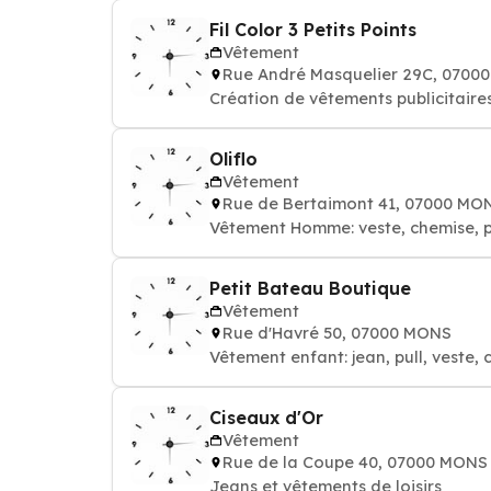
Fil Color 3 Petits Points
Vêtement
Rue André Masquelier 29C, 0700
Création de vêtements publicitaires:
Oliflo
Vêtement
Rue de Bertaimont 41, 07000 MO
Vêtement Homme: veste, chemise, pa
Petit Bateau Boutique
Vêtement
Rue d'Havré 50, 07000 MONS
Vêtement enfant: jean, pull, veste, 
Ciseaux d'Or
Vêtement
Rue de la Coupe 40, 07000 MONS
Jeans et vêtements de loisirs