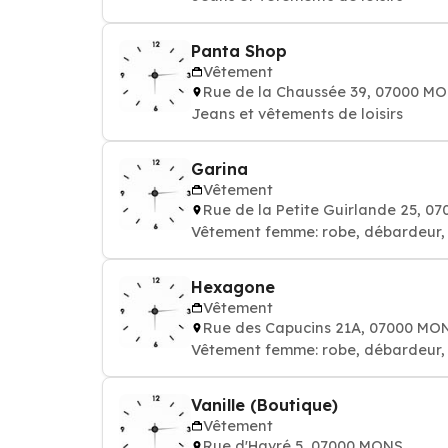
Panta Shop
Vêtement
Rue de la Chaussée 39, 07000 M
Jeans et vêtements de loisirs
Garina
Vêtement
Rue de la Petite Guirlande 25, 
Vêtement femme: robe, débardeur, 
Hexagone
Vêtement
Rue des Capucins 21A, 07000 MO
Vêtement femme: robe, débardeur, 
Vanille (Boutique)
Vêtement
Rue d'Havré 5, 07000 MONS