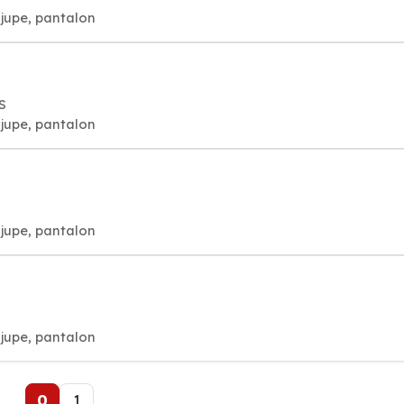
jupe, pantalon
S
jupe, pantalon
jupe, pantalon
jupe, pantalon
0
1