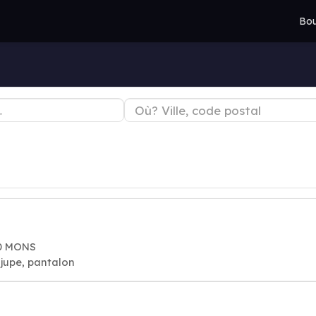
Bou
00 MONS
jupe, pantalon