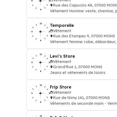
Rue des Capucins 48, 07000 MON
Vêtement Homme: veste, chemise, pa
Temporelle
Vêtement
Rue des Etampes 9, 07000 MONS
Vêtement femme: robe, débardeur, 
Levi's Store
Vêtement
Grand'Rue 1, 07000 MONS
Jeans et vêtements de loisirs
Frip Store
Vêtement
Rue de Nimy 141, 07000 MONS
Vêtements de seconde main - Vent