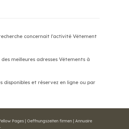
recherche concernait l'activité Vêtement
e des meilleures adresses Vêtements à
s disponibles et réservez en ligne ou par
Yellow Pages
|
Oeffnungszeiten firmen
|
Annuaire
r