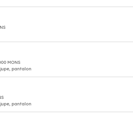
ONS
07000 MONS
jupe, pantalon
NS
jupe, pantalon