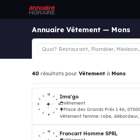
Annuaire Vêtement — Mons
40
résultats pour
Vêtement
à
Mons
Ima'go
Vêtement
Place des Grands Prés 1 46, 070
Vêtement femme: robe, débardeur, 
Francart Homme SPRL
Vêtement