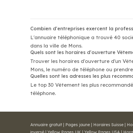
Combien d'entreprises exercent la profe
L'annuaire téléphonique a trouvé 40 soci
dans la ville de Mons.
Quels sont les horaires d'ouverture Vêtem
Trouver les horaires d'ouverture d'un Vê
Mons, le numéro de téléphone ou prendre
Quelles sont les adresses les plus recom
Le top 30 Vêtement les plus recommandés da
téléphone.
Annuaire gratuit
|
Pages jaune
|
Horaires Suisse
|
Ho
inversé
|
Yellow Pages UK
|
Yellow Pages USA
|
Hora