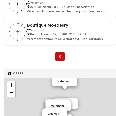
Vêtement
Avenue De Forest 10-12, 05580 ROCHEFORT
Vêtement Homme: veste, chemise, pantallon, tee shirt
Boutique Moedesty
Vêtement
Rue de France 23, 05580 ROCHEFORT
Vêtement femme: robe, débardeur, jupe, pantalon
0
CARTE
Vêtement
+
−
Vêtement
Vêtement
Vêtement
Vêtement