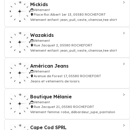
Mickids
Vêtement
Place Roi Albert 1er 13, 05580 ROCHEFORT
Vêtement enfant: jean, pull, veste, chemise,tee shirt
Wazakids
Vêtement
Rue Jacquet 2, 05580 ROCHEFORT
Vêtement enfant: jean, pull, veste, chemise,tee shirt
Américan Jeans
Vêtement
Avenue de Forest 17, 05580 ROCHEFORT
Jeans et vêtements de loisirs
Boutique Mélanie
Vêtement
Rue Jacquet 21, 05580 ROCHEFORT
Vêtement femme: robe, débardeur, jupe, pantalon
Cape Cod SPRL