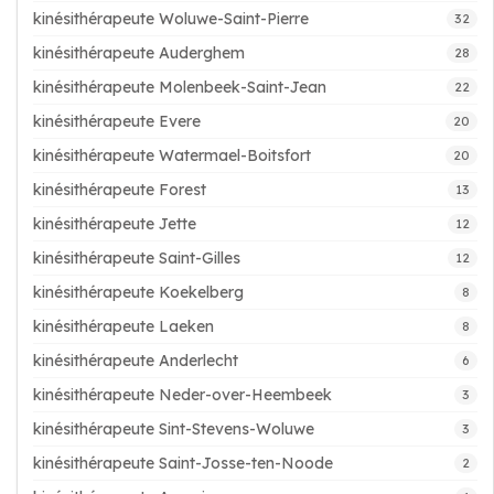
kinésithérapeute Woluwe-Saint-Pierre
32
kinésithérapeute Auderghem
28
kinésithérapeute Molenbeek-Saint-Jean
22
kinésithérapeute Evere
20
kinésithérapeute Watermael-Boitsfort
20
kinésithérapeute Forest
13
kinésithérapeute Jette
12
kinésithérapeute Saint-Gilles
12
kinésithérapeute Koekelberg
8
kinésithérapeute Laeken
8
kinésithérapeute Anderlecht
6
kinésithérapeute Neder-over-Heembeek
3
kinésithérapeute Sint-Stevens-Woluwe
3
kinésithérapeute Saint-Josse-ten-Noode
2