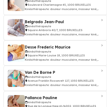
kinésithérapeute
Boulevard Charlemagne 45, 1000 BRUXELLES
Kinésithérapeute: douleur musculaire, masseur kiné,
kinésithérapeute
Belgrado Jean-Paul
kinésithérapeute
Square Ambiorix 40/7, 1000 BRUXELLES
Kinésithérapeute: douleur musculaire, masseur kiné,
kinésithérapeute
Desse Frederic Maurice
kinésithérapeute
Square Marie-Louise 18, 1000 BRUXELLES
Kinésithérapeute: douleur musculaire, masseur kiné,
kinésithérapeute
Van De Borne P
kinésithérapeute
Avenue Franklin Roosevelt 127, 1050 BRUXELLES
Kinésithérapeute: douleur musculaire, masseur kiné,
kinésithérapeute
Pallanca Pauline
kinésithérapeute
Rue de la Longue Haie 41/b002, 1000 BRUXELLES