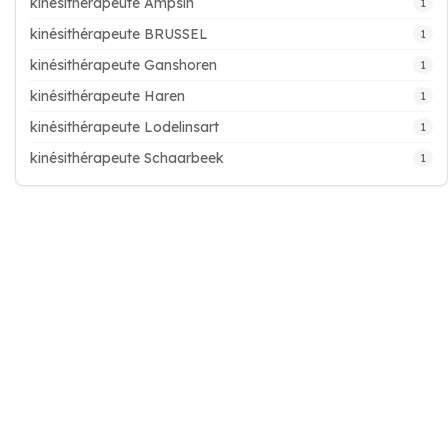
kinésithérapeute Ampsin
1
kinésithérapeute BRUSSEL
1
kinésithérapeute Ganshoren
1
kinésithérapeute Haren
1
kinésithérapeute Lodelinsart
1
kinésithérapeute Schaarbeek
1