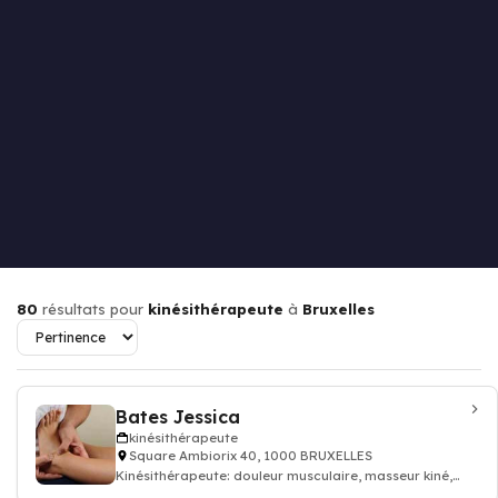
80
résultats pour
kinésithérapeute
à
Bruxelles
Bates Jessica
kinésithérapeute
Square Ambiorix 40, 1000 BRUXELLES
Kinésithérapeute: douleur musculaire, masseur kiné,
kinésithérapeute