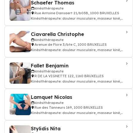
Schaefer Thomas
kinésithérapeute
Rue Antoine Dansaert 21/b03B, 1000 BRUXELLES
Kinésithérapeute: douleur musculaire, masseur kiné,
kinésithérapeute
Ciavarella Christophe
kinésithérapeute
Avenue de Flore 3/bte C, 1000 BRUXELLES
Kinésithérapeute: douleur musculaire, masseur kiné,
kinésithérapeute
Fallet Benjamin
kinésithérapeute
R DE LA VIGNETTE 122, 1160 BRUXELLES
Kinésithérapeute: douleur musculaire, masseur kiné,
kinésithérapeute
Lamquet Nicolas
kinésithérapeute
Rue des Tanneurs 169, 1000 BRUXELLES
Kinésithérapeute: douleur musculaire, masseur kiné,
kinésithérapeute
Stylidis Nita