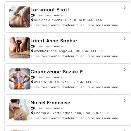
Larsimont Eliott
kinésithérapeute
Rue des Alexiens 11-13, 1000 BRUXELLES
Kinésithérapeute: douleur musculaire, masseur kiné,
kinésithérapeute
Libert Anne-Sophie
kinésithérapeute
Avenue Michel Ange 34, 1000 BRUXELLES
Kinésithérapeute: douleur musculaire, masseur kiné,
kinésithérapeute
Goudezeune-Suzuki E
kinésithérapeute
AV DES LUCIOLES 31, 1170 BRUXELLES
Kinésithérapeute: douleur musculaire, masseur kiné,
kinésithérapeute
Michel Francoise
kinésithérapeute
Champ du Vert Chasseur 68, 1000 BRUXELLES
Kinésithérapeute: douleur musculaire, masseur kiné,
kinésithérapeute