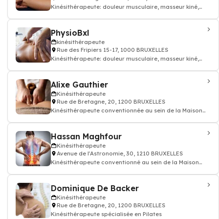
Kinésithérapeute: douleur musculaire, masseur kiné,
kinésithérapeute
PhysioBxl
kinésithérapeute
Rue des Fripiers 15-17, 1000 BRUXELLES
Kinésithérapeute: douleur musculaire, masseur kiné,
kinésithérapeute
Alixe Gauthier
Kinésithérapeute
Rue de Bretagne, 20, 1200 BRUXELLES
Kinésithérapeute conventionnée au sein de la Maison
Médicale Univers Santé
Hassan Maghfour
Kinésithérapeute
Avenue de l'Astronomie, 30, 1210 BRUXELLES
Kinésithérapeute conventionné au sein de la Maison
Médicale Univers Santé
Dominique De Backer
Kinésithérapeute
Rue de Bretagne, 20, 1200 BRUXELLES
Kinésithérapeute spécialisée en Pilates