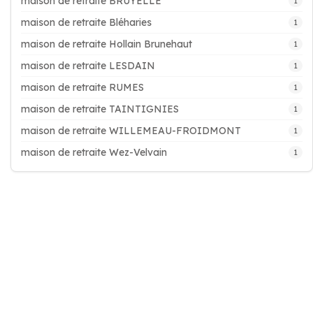
maison de retraite BRUYELLE
1
maison de retraite Bléharies
1
maison de retraite Hollain Brunehaut
1
maison de retraite LESDAIN
1
maison de retraite RUMES
1
maison de retraite TAINTIGNIES
1
maison de retraite WILLEMEAU-FROIDMONT
1
maison de retraite Wez-Velvain
1