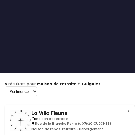
6
résultats pour
maison de retraite
à
Guignies
La Villa Fleurie
maison de retraite
Rue de la Blanche Porte 6, 07620 GUIGNIES
Maison de repos, retraire - Hebergement