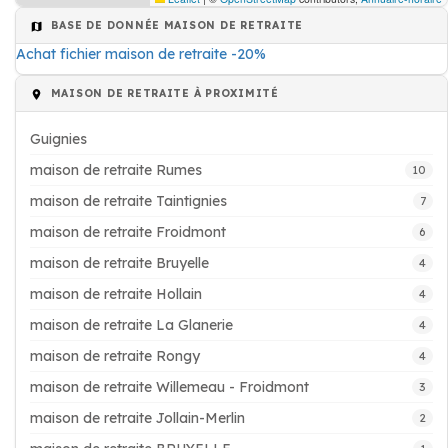
BASE DE DONNÉE MAISON DE RETRAITE
Achat fichier maison de retraite -20%
MAISON DE RETRAITE À PROXIMITÉ
Guignies
maison de retraite Rumes
10
maison de retraite Taintignies
7
maison de retraite Froidmont
6
maison de retraite Bruyelle
4
maison de retraite Hollain
4
maison de retraite La Glanerie
4
maison de retraite Rongy
4
maison de retraite Willemeau - Froidmont
3
maison de retraite Jollain-Merlin
2