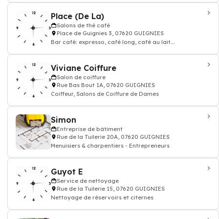
Place (De La)
Salons de thé café
Place de Guignies 3, 07620 GUIGNIES
Bar café: expresso, café long, café au lait...
Viviane Coiffure
Salon de coiffure
Rue Bas Bout 1A, 07620 GUIGNIES
Coiffeur, Salons de Coiffure de Dames
Simon
Entreprise de bâtiment
Rue de la Tuilerie 20A, 07620 GUIGNIES
Menuisiers & charpentiers - Entrepreneurs
Guyot E
Service de nettoyage
Rue de la Tuilerie 15, 07620 GUIGNIES
Nettoyage de réservoirs et citernes