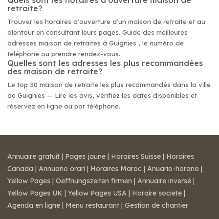
Quels sont les horaires d'ouverture maison de
retraite?
Trouver les horaires d'ouverture d'un maison de retraite et au
alentour en consultant leurs pages. Guide des meilleures
adresses maison de retraites à Guignies , le numéro de
téléphone ou prendre rendez-vous.
Quelles sont les adresses les plus recommandées
des maison de retraite?
Le top 30 maison de retraite les plus recommandés dans la ville
de Guignies — Lire les avis, vérifiez les dates disponibles et
réservez en ligne ou par téléphone.
Annuaire gratuit
|
Pages jaune
|
Horaires Suisse
|
Horaires
Canada
|
Annuario orari
|
Horaires Maroc
|
Anuario-horario
|
Yellow Pages
|
Oeffnungszeiten firmen
|
Annuaire inversé
|
Yellow Pages UK
|
Yellow Pages USA
|
Horaire societe
|
Agenda en ligne
|
Menu restaurant
|
Gestion de chantier