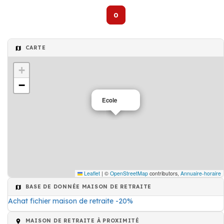
0
CARTE
+
−
Ecole
Leaflet
|
©
OpenStreetMap
contributors,
Annuaire-horaire
BASE DE DONNÉE MAISON DE RETRAITE
Achat fichier maison de retraite -20%
MAISON DE RETRAITE À PROXIMITÉ