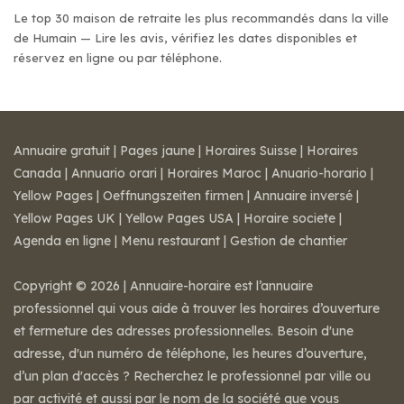
Le top 30 maison de retraite les plus recommandés dans la ville
de Humain — Lire les avis, vérifiez les dates disponibles et
réservez en ligne ou par téléphone.
Annuaire gratuit
|
Pages jaune
|
Horaires Suisse
|
Horaires
Canada
|
Annuario orari
|
Horaires Maroc
|
Anuario-horario
|
Yellow Pages
|
Oeffnungszeiten firmen
|
Annuaire inversé
|
Yellow Pages UK
|
Yellow Pages USA
|
Horaire societe
|
Agenda en ligne
|
Menu restaurant
|
Gestion de chantier
Copyright © 2026 | Annuaire-horaire est l’annuaire
professionnel qui vous aide à trouver les horaires d’ouverture
et fermeture des adresses professionnelles. Besoin d'une
adresse, d'un numéro de téléphone, les heures d’ouverture,
d’un plan d'accès ? Recherchez le professionnel par ville ou
par activité et aussi par le nom de la société que vous