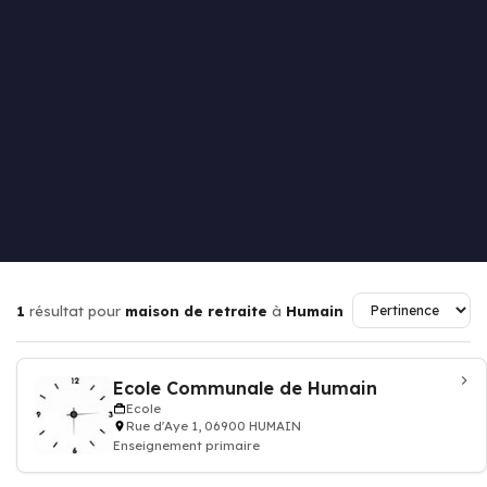
1
résultat pour
maison de retraite
à
Humain
Ecole Communale de Humain
Ecole
Rue d'Aye 1, 06900 HUMAIN
Enseignement primaire