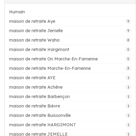
Humain
maison de retraite Aye
9
maison de retraite Jemelle
9
maison de retraite Waha
8
maison de retraite Hargimont
5
maison de retraite On Marche-En-Famenne
5
maison de retraite Marche-En-Famenne
3
maison de retraite AYE
1
maison de retraite Achêne
1
maison de retraite Barbençon
1
maison de retraite Bièvre
1
maison de retraite Buissonville
1
maison de retraite HARGIMONT
1
maison de retraite JEMELLE
1