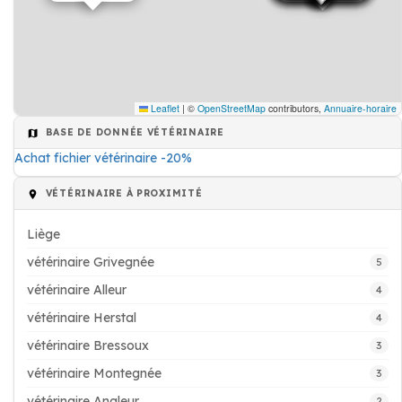
Leaflet
|
©
OpenStreetMap
contributors,
Annuaire-horaire
BASE DE DONNÉE VÉTÉRINAIRE
Achat fichier vétérinaire -20%
VÉTÉRINAIRE À PROXIMITÉ
Liège
vétérinaire Grivegnée
5
vétérinaire Alleur
4
vétérinaire Herstal
4
vétérinaire Bressoux
3
vétérinaire Montegnée
3
vétérinaire Angleur
2