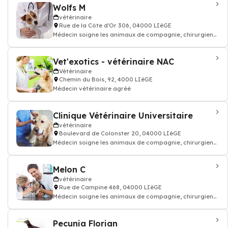
Wolfs M
vétérinaire
Rue de la Côte d'Or 306, 04000 LIèGE
Médecin soigne les animaux de compagnie, chirurgien
vétérinaire: consultation vaccin, o
Vet'exotics - vétérinaire NAC
Vétérinaire
Chemin du Bois, 92, 4000 LIèGE
Médecin vétérinaire agréé
Clinique Vétérinaire Universitaire
vétérinaire
Boulevard de Colonster 20, 04000 LIèGE
Médecin soigne les animaux de compagnie, chirurgien
vétérinaire: consultation vaccin, o
Melon C
vétérinaire
Rue de Campine 468, 04000 LIèGE
Médecin soigne les animaux de compagnie, chirurgien
vétérinaire: consultation vaccin, o
Pecunia Florian