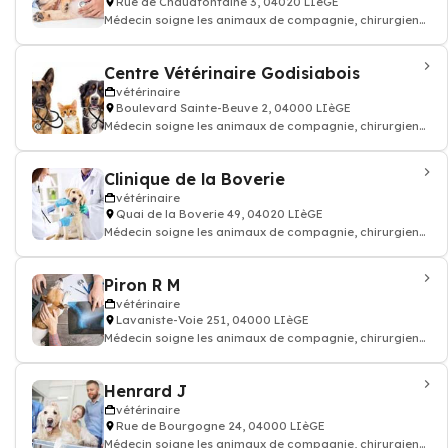
Rue de Chaudfontaine 3, 04020 LIèGE
Médecin soigne les animaux de compagnie, chirurgien
vétérinaire: consultation vaccin, o
Centre Vétérinaire Godisiabois
vétérinaire
Boulevard Sainte-Beuve 2, 04000 LIèGE
Médecin soigne les animaux de compagnie, chirurgien
vétérinaire: consultation vaccin, o
Clinique de la Boverie
vétérinaire
Quai de la Boverie 49, 04020 LIèGE
Médecin soigne les animaux de compagnie, chirurgien
vétérinaire: consultation vaccin, o
Piron R M
vétérinaire
Lavaniste-Voie 251, 04000 LIèGE
Médecin soigne les animaux de compagnie, chirurgien
vétérinaire: consultation vaccin, o
Henrard J
vétérinaire
Rue de Bourgogne 24, 04000 LIèGE
Médecin soigne les animaux de compagnie, chirurgien