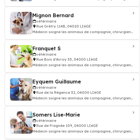
vétérinaire: consultation vaccin, o
Mignon Bernard
vétérinaire
Rue Grétry 114B, 04020 LIèGE
Médecin soigne les animaux de compagnie, chirurgien
vétérinaire: consultation vaccin, o
Franquet S
vétérinaire
Rue Bois d'Avroy 33, 04000 LIèGE
Médecin soigne les animaux de compagnie, chirurgien
vétérinaire: consultation vaccin, o
Eyquem Guillaume
vétérinaire
Rue de la Régence 32, 04000 LIèGE
Médecin soigne les animaux de compagnie, chirurgien
vétérinaire: consultation vaccin, o
Somers Lise-Marie
vétérinaire
Rue de Fragnée 109, 04000 LIèGE
Médecin soigne les animaux de compagnie, chirurgien
vétérinaire: consultation vaccin, o