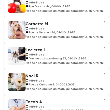
vétérinaire
Rue Darchis 44, 04000 LIèGE
Médecin soigne les animaux de compagnie, chirurgien
vétérinaire: consultation vaccin, o
Cornette M
vétérinaire
Rue de Verviers 24, 04020 LIèGE
Médecin soigne les animaux de compagnie, chirurgien
vétérinaire: consultation vaccin, o
Leclercq L
vétérinaire
Avenue du Luxembourg 33, 04020 LIèGE
Médecin soigne les animaux de compagnie, chirurgien
vétérinaire: consultation vaccin, o
Noel R
vétérinaire
Rue de Campine 9, 04000 LIèGE
Médecin soigne les animaux de compagnie, chirurgien
vétérinaire: consultation vaccin, o
Jacob A
vétérinaire