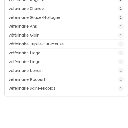
vétérinaire Chênée
2
vétérinaire Grâce-Hollogne
2
vétérinaire Ans
1
vétérinaire Glain
1
vétérinaire Jupille-Sur-Meuse
1
vétérinaire Liege
1
vétérinaire Liege
1
vétérinaire Loncin
1
vétérinaire Rocourt
1
vétérinaire Saint-Nicolas
1