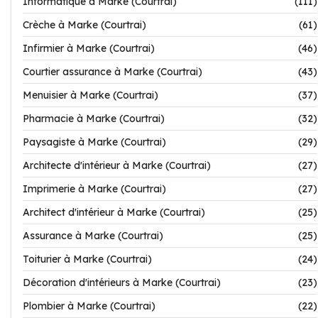
Informatique à Marke (Courtrai)
(111)
Crèche à Marke (Courtrai)
(61)
Infirmier à Marke (Courtrai)
(46)
Courtier assurance à Marke (Courtrai)
(43)
Menuisier à Marke (Courtrai)
(37)
Pharmacie à Marke (Courtrai)
(32)
Paysagiste à Marke (Courtrai)
(29)
Architecte d'intérieur à Marke (Courtrai)
(27)
Imprimerie à Marke (Courtrai)
(27)
Architect d'intérieur à Marke (Courtrai)
(25)
Assurance à Marke (Courtrai)
(25)
Toiturier à Marke (Courtrai)
(24)
Décoration d'intérieurs à Marke (Courtrai)
(23)
Plombier à Marke (Courtrai)
(22)