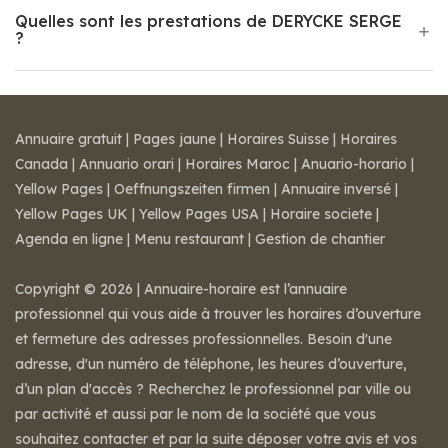
Quelles sont les prestations de DERYCKE SERGE
?
Annuaire gratuit
|
Pages jaune
|
Horaires Suisse
|
Horaires
Canada
|
Annuario orari
|
Horaires Maroc
|
Anuario-horario
|
Yellow Pages
|
Oeffnungszeiten firmen
|
Annuaire inversé
|
Yellow Pages UK
|
Yellow Pages USA
|
Horaire societe
|
Agenda en ligne
|
Menu restaurant
|
Gestion de chantier
Copyright © 2026 | Annuaire-horaire est l’annuaire
professionnel qui vous aide à trouver les horaires d’ouverture
et fermeture des adresses professionnelles. Besoin d'une
adresse, d'un numéro de téléphone, les heures d’ouverture,
d’un plan d'accès ? Recherchez le professionnel par ville ou
par activité et aussi par le nom de la société que vous
souhaitez contacter et par la suite déposer votre avis et vos