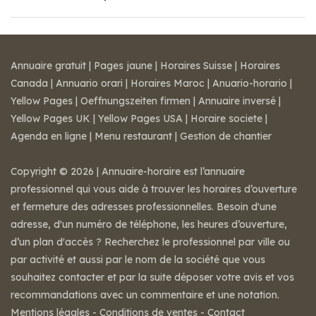
Annuaire gratuit
|
Pages jaune
|
Horaires Suisse
|
Horaires
Canada
|
Annuario orari
|
Horaires Maroc
|
Anuario-horario
|
Yellow Pages
|
Oeffnungszeiten firmen
|
Annuaire inversé
|
Yellow Pages UK
|
Yellow Pages USA
|
Horaire societe
|
Agenda en ligne
|
Menu restaurant
|
Gestion de chantier
Copyright © 2026 | Annuaire-horaire est l’annuaire
professionnel qui vous aide à trouver les horaires d’ouverture
et fermeture des adresses professionnelles. Besoin d'une
adresse, d'un numéro de téléphone, les heures d’ouverture,
d’un plan d'accès ? Recherchez le professionnel par ville ou
par activité et aussi par le nom de la société que vous
souhaitez contacter et par la suite déposer votre avis et vos
recommandations avec un commentaire et une notation.
Mentions légales
-
Conditions de ventes
-
Contact