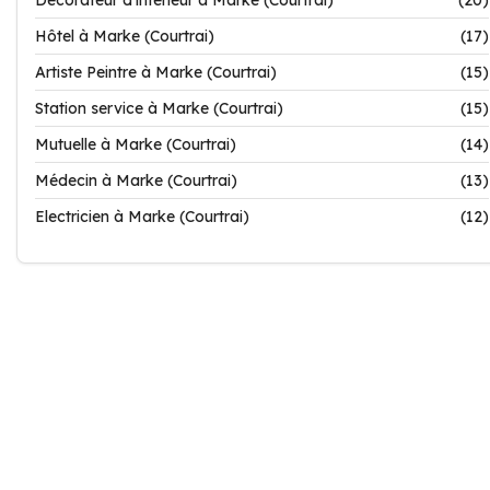
Décorateur d'intérieur à Marke (Courtrai)
(20)
Hôtel à Marke (Courtrai)
(17)
Artiste Peintre à Marke (Courtrai)
(15)
Station service à Marke (Courtrai)
(15)
Mutuelle à Marke (Courtrai)
(14)
Médecin à Marke (Courtrai)
(13)
Electricien à Marke (Courtrai)
(12)