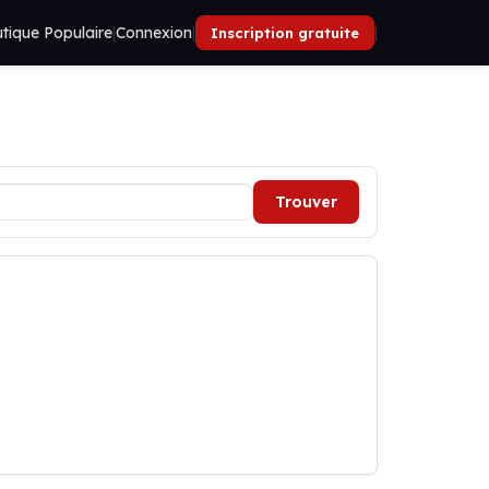
tique Populaire
|
Connexion
|
|
Inscription gratuite
Trouver