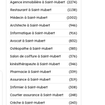
Agence immobilière à Saint-Hubert
(2274)
Restaurant à Saint-Hubert
(1138)
Médecin à Saint-Hubert
(1002)
Architecte à Saint-Hubert
(946)
Informatique à Saint-Hubert
(916)
Avocat à Saint-Hubert
(832)
Ostéopathe à Saint-Hubert
(385)
Salon de coiffure à Saint-Hubert
(376)
kinésithérapeute à Saint-Hubert
(346)
Pharmacie à Saint-Hubert
(339)
Assurance à Saint-Hubert
(319)
Infirmier à Saint-Hubert
(308)
Courtier assurance à Saint-Hubert
(248)
Crèche à Saint-Hubert
(243)