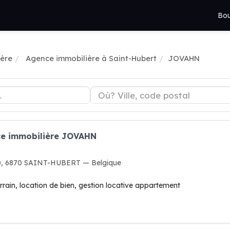
Bou
ère
Agence immobilière à Saint-Hubert
JOVAHN
ce immobilière JOVAHN
10, 6870 SAINT-HUBERT — Belgique
rrain, location de bien, gestion locative appartement