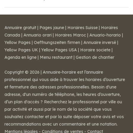
Annuaire gratuit
|
Pages jaune
|
Horaires Suisse
|
Horaires
Canada
|
Annuario orari
|
Horaires Maroc
|
Anuario-horario
|
Yellow Pages
|
Oeffnungszeiten firmen
|
Annuaire inversé
|
Yellow Pages UK
|
Yellow Pages USA
|
Horaire societe
|
Agenda en ligne
|
Menu restaurant
|
Gestion de chantier
Copyright © 2026 | Annuaire-horaire est l’annuaire
professionnel qui vous aide à trouver les horaires d’ouverture
et fermeture des adresses professionnelles. Besoin d'une
adresse, d'un numéro de téléphone, les heures d’ouverture,
d’un plan d'accès ? Recherchez le professionnel par ville ou
par activité et aussi par le nom de la société que vous
souhaitez contacter et par la suite déposer votre avis et vos
recommandations avec un commentaire et une notation.
Mentions légales
-
Conditions de ventes
-
Contact