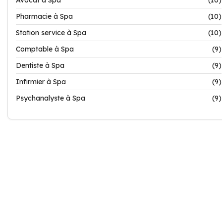
Avocat à Spa
(10)
Pharmacie à Spa
(10)
Station service à Spa
(10)
Comptable à Spa
(9)
Dentiste à Spa
(9)
Infirmier à Spa
(9)
Psychanalyste à Spa
(9)