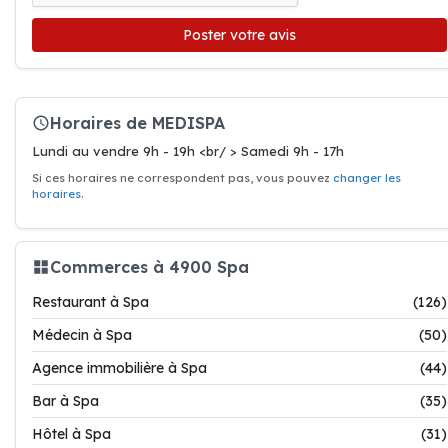
Poster votre avis
Horaires de MEDISPA
Lundi au vendre 9h - 19h <br/ > Samedi 9h - 17h
Si ces horaires ne correspondent pas, vous pouvez
changer les
horaires
.
Commerces à 4900 Spa
Restaurant à Spa
(126)
Médecin à Spa
(50)
Agence immobilière à Spa
(44)
Bar à Spa
(35)
Hôtel à Spa
(31)