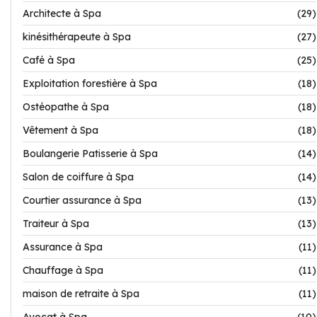
Architecte à Spa
(29)
kinésithérapeute à Spa
(27)
Café à Spa
(25)
Exploitation forestière à Spa
(18)
Ostéopathe à Spa
(18)
Vêtement à Spa
(18)
Boulangerie Patisserie à Spa
(14)
Salon de coiffure à Spa
(14)
Courtier assurance à Spa
(13)
Traiteur à Spa
(13)
Assurance à Spa
(11)
Chauffage à Spa
(11)
maison de retraite à Spa
(11)