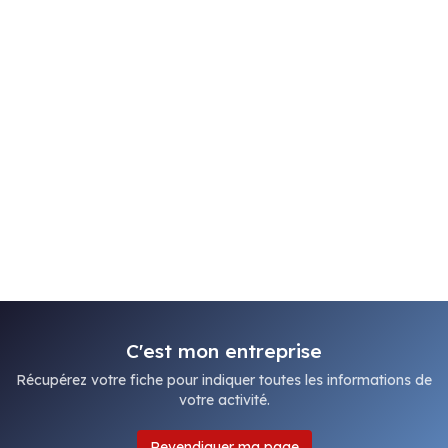
C'est mon entreprise
Récupérez votre fiche pour indiquer toutes les informations de
votre activité.
Revendiquer ma page