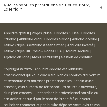
Quelles sont les prestations de Coucouroux,
Laetitia ?
Annuaire gratuit
|
Pages jaune
|
Horaires Suisse
|
Horaires
Canada
|
Annuario orari
|
Horaires Maroc
|
Anuario-horario
|
Yellow Pages
|
Oeffnungszeiten firmen
|
Annuaire inversé
|
Yellow Pages UK
|
Yellow Pages USA
|
Horaire societe
|
Agenda en ligne
|
Menu restaurant
|
Gestion de chantier
Copyright © 2026 | Annuaire-horaire est l’annuaire
professionnel qui vous aide à trouver les horaires d’ouverture
et fermeture des adresses professionnelles. Besoin d'une
adresse, d'un numéro de téléphone, les heures d’ouverture,
d’un plan d'accès ? Recherchez le professionnel par ville ou
par activité et aussi par le nom de la société que vous
souhaitez contacter et par la suite déposer votre avis et vos