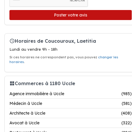
Poster votre avis
Horaires de Coucouroux, Laetitia
Lundi au vendre 9h - 18h
Si ces horaires ne correspondent pas, vous pouvez
changer les
horaires
.
Commerces à 1180 Uccle
Agence immobilière à Uccle
(985)
Médecin à Uccle
(581)
Architecte à Uccle
(408)
Avocat à Uccle
(322)