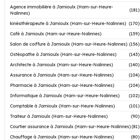
Agence immobilière à Jamioulx (Ham-sur-Heure-
(181)
Nalinnes)
kinésithérapeute à Jamioulx (Ham-sur-Heure-Nalinnes)
(170)
Café à Jamioulx (Ham-sur-Heure-Nalinnes)
(159)
Salon de coiffure à Jamioulx (Ham-sur-Heure-Nalinnes)
(156)
Ostéopathe à Jamioulx (Ham-sur-Heure-Nalinnes)
(143)
Architecte à Jamioulx (Ham-sur-Heure-Nalinnes)
(140)
Assurance à Jamioulx (Ham-sur-Heure-Nalinnes)
(104)
Pharmacie à Jamioulx (Ham-sur-Heure-Nalinnes)
(104)
Informatique à Jamioulx (Ham-sur-Heure-Nalinnes)
(102)
Comptable à Jamioulx (Ham-sur-Heure-Nalinnes)
(101)
Traiteur à Jamioulx (Ham-sur-Heure-Nalinnes)
(90)
Courtier assurance à Jamioulx (Ham-sur-Heure-Nalinnes)
(81)
Chauffage à Jamioulx (Ham-sur-Heure-Nalinnes)
(80)