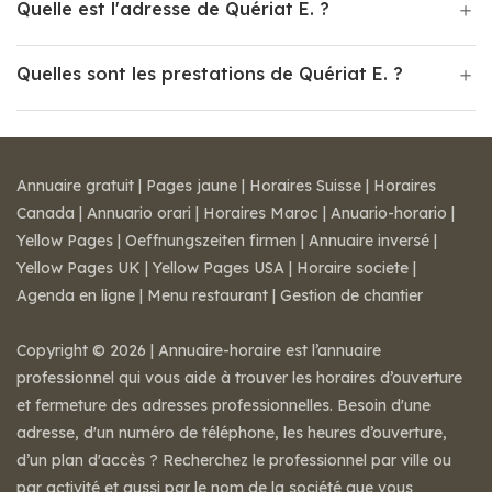
Quelle est l'adresse de Quériat E. ?
Quelles sont les prestations de Quériat E. ?
Annuaire gratuit
|
Pages jaune
|
Horaires Suisse
|
Horaires
Canada
|
Annuario orari
|
Horaires Maroc
|
Anuario-horario
|
Yellow Pages
|
Oeffnungszeiten firmen
|
Annuaire inversé
|
Yellow Pages UK
|
Yellow Pages USA
|
Horaire societe
|
Agenda en ligne
|
Menu restaurant
|
Gestion de chantier
Copyright © 2026 | Annuaire-horaire est l’annuaire
professionnel qui vous aide à trouver les horaires d’ouverture
et fermeture des adresses professionnelles. Besoin d'une
adresse, d'un numéro de téléphone, les heures d’ouverture,
d’un plan d'accès ? Recherchez le professionnel par ville ou
par activité et aussi par le nom de la société que vous