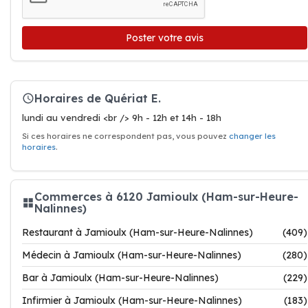
Poster votre avis
Horaires de Quériat E.
lundi au vendredi <br /> 9h - 12h et 14h - 18h
Si ces horaires ne correspondent pas, vous pouvez
changer les
horaires
.
Commerces à 6120 Jamioulx (Ham-sur-Heure-
Nalinnes)
Restaurant à Jamioulx (Ham-sur-Heure-Nalinnes)
(409)
Médecin à Jamioulx (Ham-sur-Heure-Nalinnes)
(280)
Bar à Jamioulx (Ham-sur-Heure-Nalinnes)
(229)
Infirmier à Jamioulx (Ham-sur-Heure-Nalinnes)
(183)