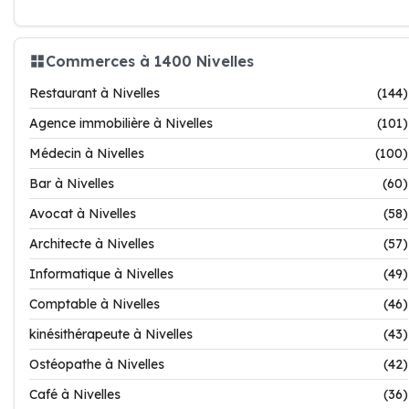
Commerces à 1400 Nivelles
Restaurant à Nivelles
(144)
Agence immobilière à Nivelles
(101)
Médecin à Nivelles
(100)
Bar à Nivelles
(60)
Avocat à Nivelles
(58)
Architecte à Nivelles
(57)
Informatique à Nivelles
(49)
Comptable à Nivelles
(46)
kinésithérapeute à Nivelles
(43)
Ostéopathe à Nivelles
(42)
Café à Nivelles
(36)