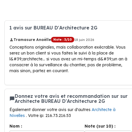
1 avis sur BUREAU D'Architecture 2G
Tramasure Anaëlle
Note : 3/10
18 juin 2026
Conceptions originales, mais collaboration exécrable. Vous
serez un bon client si vous faites le suivi à la place de
l&#39;architecte... si vous avez un mi-temps d&#39;un an à
consacrer à la surveillance du chantier, pas de problème,
mais sinon, partez en courant.
Donnez votre avis et recommandation sur sur
Architecte BUREAU D'Architecture 2G
Également donner votre avis sur d'autres
Architecte à
Nivelles
. Votre ip: 216.73.216.53
Nom :
Note (sur 10) :