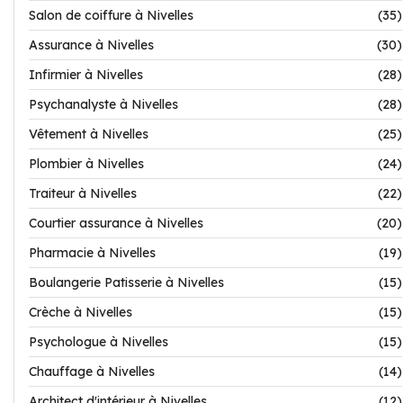
Salon de coiffure à Nivelles
(35)
Assurance à Nivelles
(30)
Infirmier à Nivelles
(28)
Psychanalyste à Nivelles
(28)
Vêtement à Nivelles
(25)
Plombier à Nivelles
(24)
Traiteur à Nivelles
(22)
Courtier assurance à Nivelles
(20)
Pharmacie à Nivelles
(19)
Boulangerie Patisserie à Nivelles
(15)
Crèche à Nivelles
(15)
Psychologue à Nivelles
(15)
Chauffage à Nivelles
(14)
Architect d'intérieur à Nivelles
(12)