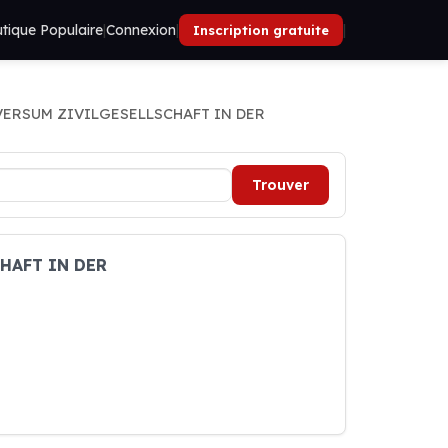
tique Populaire
|
Connexion
|
|
Inscription gratuite
ERSUM ZIVILGESELLSCHAFT IN DER
Trouver
CHAFT IN DER