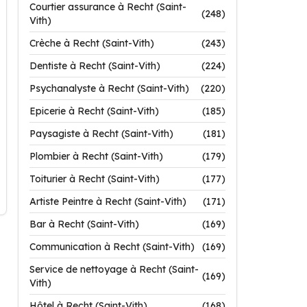
Courtier assurance à Recht (Saint-
(248)
Vith)
Crèche à Recht (Saint-Vith)
(243)
Dentiste à Recht (Saint-Vith)
(224)
Psychanalyste à Recht (Saint-Vith)
(220)
Epicerie à Recht (Saint-Vith)
(185)
Paysagiste à Recht (Saint-Vith)
(181)
Plombier à Recht (Saint-Vith)
(179)
Toiturier à Recht (Saint-Vith)
(177)
Artiste Peintre à Recht (Saint-Vith)
(171)
Bar à Recht (Saint-Vith)
(169)
Communication à Recht (Saint-Vith)
(169)
Service de nettoyage à Recht (Saint-
(169)
Vith)
Hôtel à Recht (Saint-Vith)
(168)