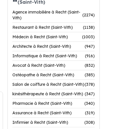
(Saint-Vith)
Agence immobilière à Recht (Saint-
(2274)
Vith)
Restaurant à Recht (Saint-Vith)
(1138)
Médecin à Recht (Saint-Vith)
(1003)
Architecte à Recht (Saint-Vith)
(947)
Informatique à Recht (Saint-Vith)
(916)
Avocat à Recht (Saint-Vith)
(832)
Ostéopathe à Recht (Saint-Vith)
(385)
Salon de coiffure à Recht (Saint-Vith)
(378)
kinésithérapeute à Recht (Saint-Vith)
(347)
Pharmacie à Recht (Saint-Vith)
(340)
Assurance à Recht (Saint-Vith)
(319)
Infirmier à Recht (Saint-Vith)
(308)