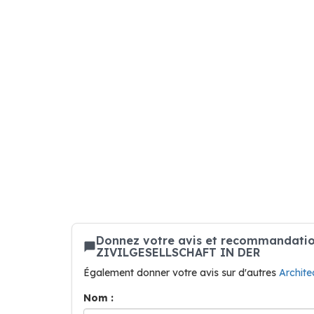
Donnez votre avis et recommandati
ZIVILGESELLSCHAFT IN DER
Également donner votre avis sur d'autres
Archite
Nom :