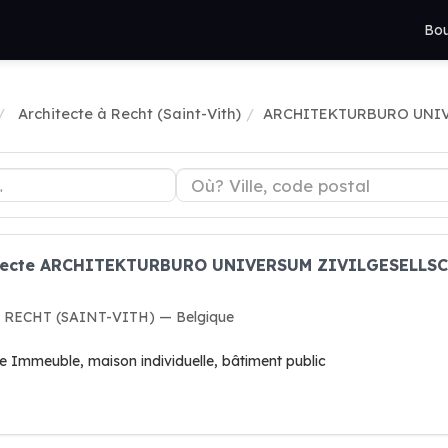
Bou
Architecte à Recht (Saint-Vith)
ARCHITEKTURBURO UNIV
chitecte ARCHITEKTURBURO UNIVERSUM ZIVILGESELLS
80 RECHT (SAINT-VITH) — Belgique
ge Immeuble, maison individuelle, bâtiment public