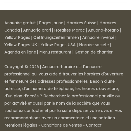
Annuaire gratuit
|
Pages jaune
|
Horaires Suisse
|
Horaires
Canada
|
Annuario orari
|
Horaires Maroc
|
Anuario-horario
|
Yellow Pages
|
Oeffnungszeiten firmen
|
Annuaire inversé
|
Yellow Pages UK
|
Yellow Pages USA
|
Horaire societe
|
Agenda en ligne
|
Menu restaurant
|
Gestion de chantier
Copyright © 2026 | Annuaire-horaire est l’annuaire
professionnel qui vous aide à trouver les horaires d’ouverture
et fermeture des adresses professionnelles. Besoin d'une
adresse, d'un numéro de téléphone, les heures d’ouverture,
d’un plan d'accès ? Recherchez le professionnel par ville ou
par activité et aussi par le nom de la société que vous
souhaitez contacter et par la suite déposer votre avis et vos
recommandations avec un commentaire et une notation.
Mentions légales
-
Conditions de ventes
-
Contact