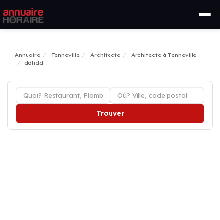
Annuaire
Tenneville
Architecte
Architecte à Tenneville
ddhdd
Trouver