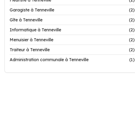
Fleuriste à Tenneville
(2)
Garagiste à Tenneville
(2)
Gîte à Tenneville
(2)
Informatique à Tenneville
(2)
Menuisier à Tenneville
(2)
Traiteur à Tenneville
(2)
Administration communale à Tenneville
(1)