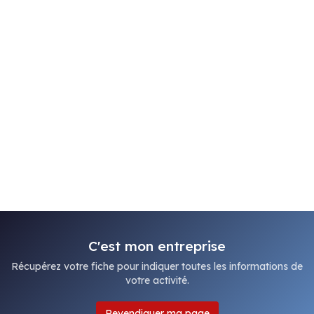
C'est mon entreprise
Récupérez votre fiche pour indiquer toutes les informations de
votre activité.
Revendiquer ma page