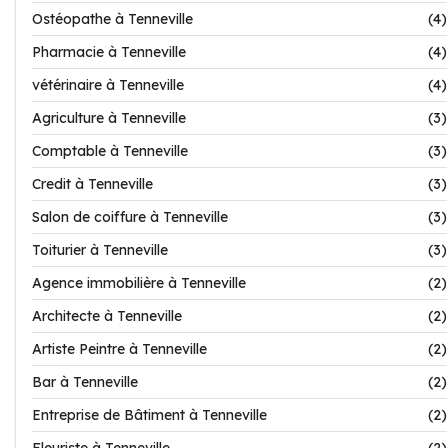
Ostéopathe à Tenneville
(4)
Pharmacie à Tenneville
(4)
vétérinaire à Tenneville
(4)
Agriculture à Tenneville
(3)
Comptable à Tenneville
(3)
Credit à Tenneville
(3)
Salon de coiffure à Tenneville
(3)
Toiturier à Tenneville
(3)
Agence immobilière à Tenneville
(2)
Architecte à Tenneville
(2)
Artiste Peintre à Tenneville
(2)
Bar à Tenneville
(2)
Entreprise de Bâtiment à Tenneville
(2)