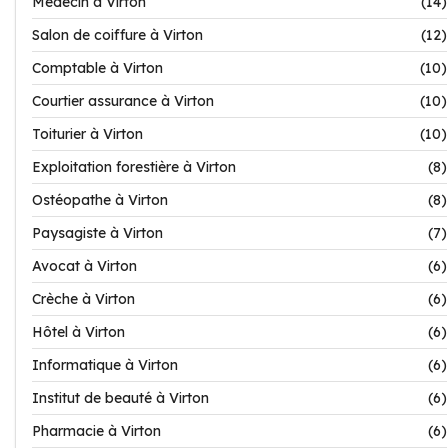
Médecin à Virton
(14)
Salon de coiffure à Virton
(12)
Comptable à Virton
(10)
Courtier assurance à Virton
(10)
Toiturier à Virton
(10)
Exploitation forestière à Virton
(8)
Ostéopathe à Virton
(8)
Paysagiste à Virton
(7)
Avocat à Virton
(6)
Crèche à Virton
(6)
Hôtel à Virton
(6)
Informatique à Virton
(6)
Institut de beauté à Virton
(6)
Pharmacie à Virton
(6)