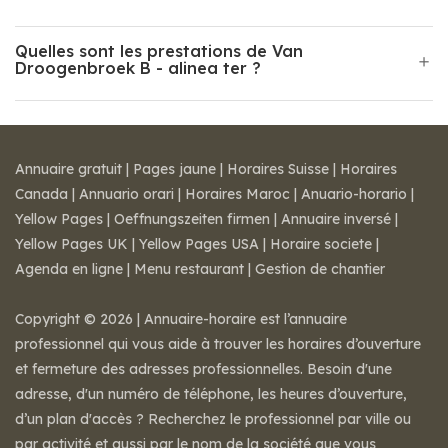
Quelles sont les prestations de Van
Droogenbroek B - alinea ter ?
Annuaire gratuit
|
Pages jaune
|
Horaires Suisse
|
Horaires
Canada
|
Annuario orari
|
Horaires Maroc
|
Anuario-horario
|
Yellow Pages
|
Oeffnungszeiten firmen
|
Annuaire inversé
|
Yellow Pages UK
|
Yellow Pages USA
|
Horaire societe
|
Agenda en ligne
|
Menu restaurant
|
Gestion de chantier
Copyright © 2026 | Annuaire-horaire est l’annuaire
professionnel qui vous aide à trouver les horaires d’ouverture
et fermeture des adresses professionnelles. Besoin d'une
adresse, d'un numéro de téléphone, les heures d’ouverture,
d’un plan d'accès ? Recherchez le professionnel par ville ou
par activité et aussi par le nom de la société que vous