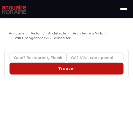
Annuaire
Virton
Architecte
Architecte à Virton
Van Droogenbroek B - alinea ter
Trouver