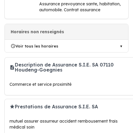
Assurance prevoyance sante, habitation,
automobile. Contrat assurance
Horaires non renseignés
Voir tous les horaires
Description de Assurance S.I.E. SA 07110
Houdeng-Goegnies
Commerce et service proximité
Prestations de Assurance S.I.E. SA
mutuel assurer assurreur accident rembousement frais
médical soin