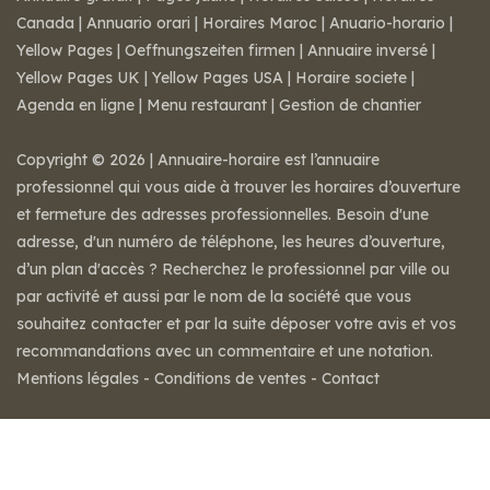
Canada
|
Annuario orari
|
Horaires Maroc
|
Anuario-horario
|
Yellow Pages
|
Oeffnungszeiten firmen
|
Annuaire inversé
|
Yellow Pages UK
|
Yellow Pages USA
|
Horaire societe
|
Agenda en ligne
|
Menu restaurant
|
Gestion de chantier
Copyright © 2026 | Annuaire-horaire est l’annuaire
professionnel qui vous aide à trouver les horaires d’ouverture
et fermeture des adresses professionnelles. Besoin d'une
adresse, d'un numéro de téléphone, les heures d’ouverture,
d’un plan d'accès ? Recherchez le professionnel par ville ou
par activité et aussi par le nom de la société que vous
souhaitez contacter et par la suite déposer votre avis et vos
recommandations avec un commentaire et une notation.
Mentions légales
-
Conditions de ventes
-
Contact