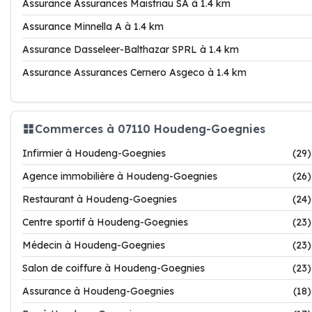
Assurance Assurances Maistriau SA à 1.4 km
Assurance Minnella A à 1.4 km
Assurance Dasseleer-Balthazar SPRL à 1.4 km
Assurance Assurances Cernero Asgeco à 1.4 km
Commerces à 07110 Houdeng-Goegnies
Infirmier à Houdeng-Goegnies
(29)
Agence immobilière à Houdeng-Goegnies
(26)
Restaurant à Houdeng-Goegnies
(24)
Centre sportif à Houdeng-Goegnies
(23)
Médecin à Houdeng-Goegnies
(23)
Salon de coiffure à Houdeng-Goegnies
(23)
Assurance à Houdeng-Goegnies
(18)