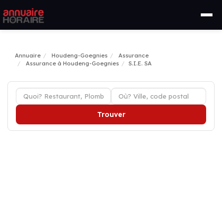
Annuaire
Houdeng-Goegnies
Assurance
Assurance à Houdeng-Goegnies
S.I.E. SA
Trouver