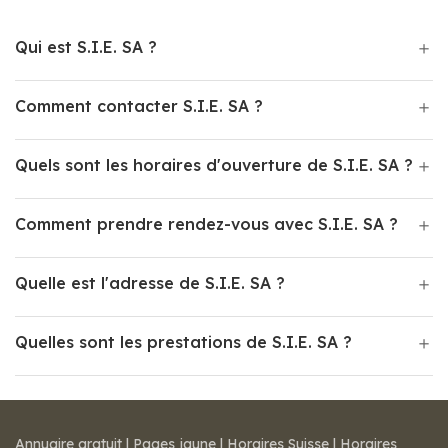
Qui est S.I.E. SA ?
Comment contacter S.I.E. SA ?
Quels sont les horaires d'ouverture de S.I.E. SA ?
Comment prendre rendez-vous avec S.I.E. SA ?
Quelle est l'adresse de S.I.E. SA ?
Quelles sont les prestations de S.I.E. SA ?
Annuaire gratuit
|
Pages jaune
|
Horaires Suisse
|
Horaires