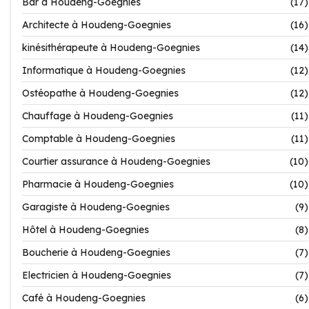
Bar à Houdeng-Goegnies
(17)
Architecte à Houdeng-Goegnies
(16)
kinésithérapeute à Houdeng-Goegnies
(14)
Informatique à Houdeng-Goegnies
(12)
Ostéopathe à Houdeng-Goegnies
(12)
Chauffage à Houdeng-Goegnies
(11)
Comptable à Houdeng-Goegnies
(11)
Courtier assurance à Houdeng-Goegnies
(10)
Pharmacie à Houdeng-Goegnies
(10)
Garagiste à Houdeng-Goegnies
(9)
Hôtel à Houdeng-Goegnies
(8)
Boucherie à Houdeng-Goegnies
(7)
Electricien à Houdeng-Goegnies
(7)
Café à Houdeng-Goegnies
(6)