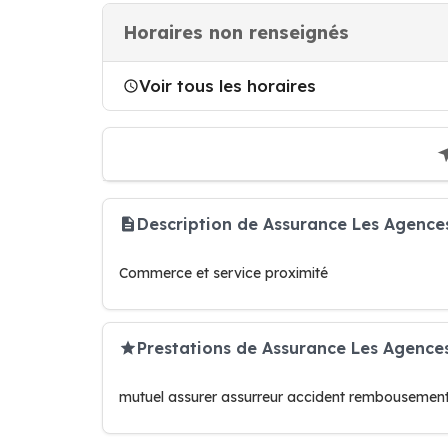
Horaires non renseignés
Voir tous les horaires
Description de Assurance Les Agence
Commerce et service proximité
Prestations de Assurance Les Agenc
mutuel assurer assurreur accident rembousement 