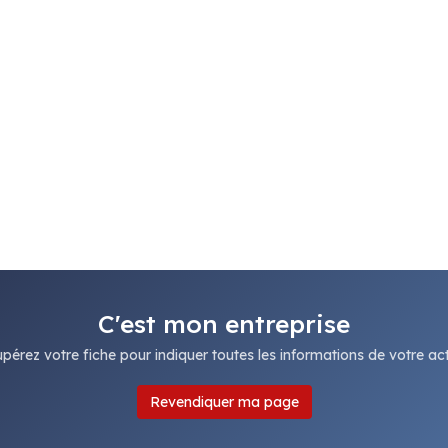
C'est mon entreprise
pérez votre fiche pour indiquer toutes les informations de votre acti
Revendiquer ma page