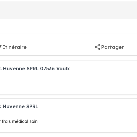
Itinéraire
Partager
s Huvenne SPRL 07536 Vaulx
es Huvenne SPRL
frais médical soin