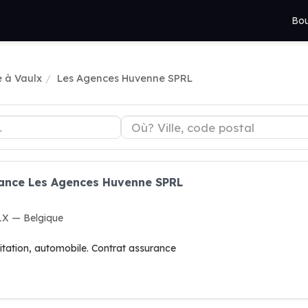
Bou
 à Vaulx
Les Agences Huvenne SPRL
rance Les Agences Huvenne SPRL
LX — Belgique
tation, automobile. Contrat assurance