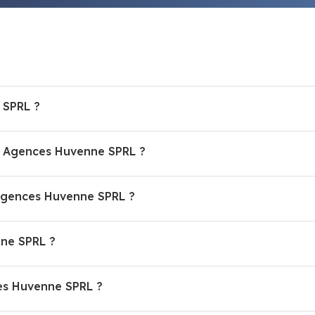
 SPRL ?
es Agences Huvenne SPRL ?
Agences Huvenne SPRL ?
nne SPRL ?
ces Huvenne SPRL ?