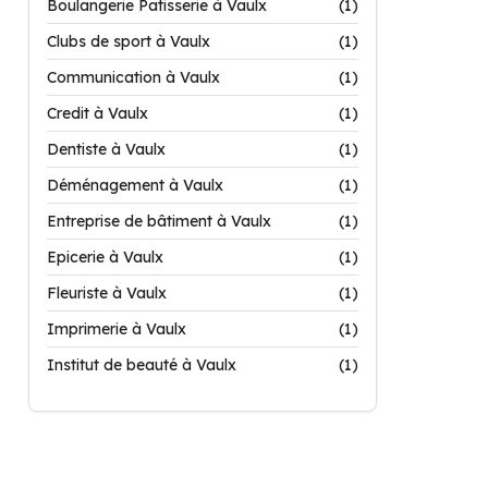
Boulangerie Patisserie à Vaulx
(1)
Clubs de sport à Vaulx
(1)
Communication à Vaulx
(1)
Credit à Vaulx
(1)
Dentiste à Vaulx
(1)
Déménagement à Vaulx
(1)
Entreprise de bâtiment à Vaulx
(1)
Epicerie à Vaulx
(1)
Fleuriste à Vaulx
(1)
Imprimerie à Vaulx
(1)
Institut de beauté à Vaulx
(1)