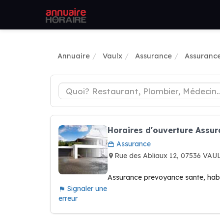
Annuaire
Vaulx
Assurance
Assurance
Horaires d'ouverture Assu
Assurance
Rue des Abliaux 12, 07536 VAU
Assurance prevoyance sante, habi
Signaler une
erreur