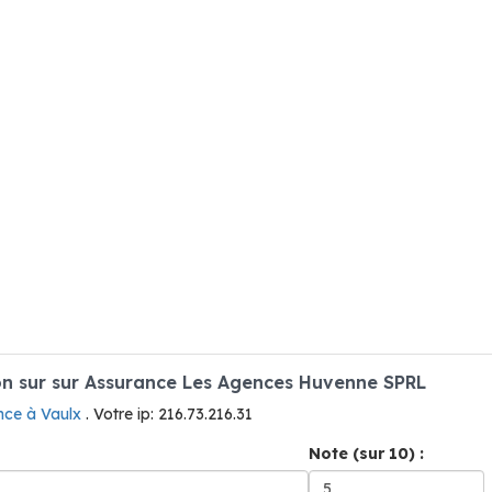
n sur sur Assurance Les Agences Huvenne SPRL
nce à Vaulx
. Votre ip: 216.73.216.31
Note (sur 10) :