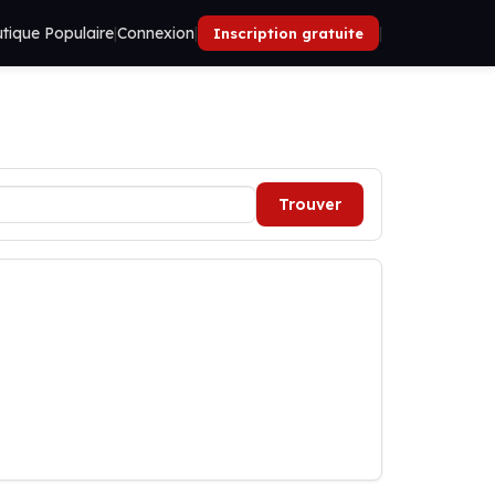
tique Populaire
|
Connexion
|
|
Inscription gratuite
Trouver