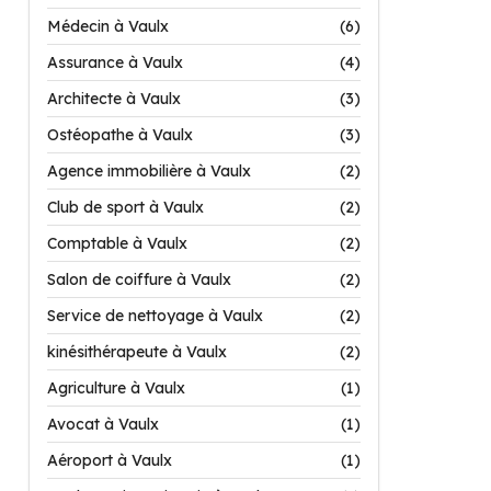
Médecin à Vaulx
(6)
Assurance à Vaulx
(4)
Architecte à Vaulx
(3)
Ostéopathe à Vaulx
(3)
Agence immobilière à Vaulx
(2)
Club de sport à Vaulx
(2)
Comptable à Vaulx
(2)
Salon de coiffure à Vaulx
(2)
Service de nettoyage à Vaulx
(2)
kinésithérapeute à Vaulx
(2)
Agriculture à Vaulx
(1)
Avocat à Vaulx
(1)
Aéroport à Vaulx
(1)