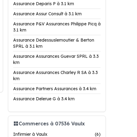
Assurance Deparis P à 3.1 km
Assurance Assur Consult à 3.1 km
Assurance P&V Assurances Philippe Picq à
3.1 km
Assurance Dedessuslemoutier & Berton
SPRL à 3.1 km
Assurance Assurances Guevar SPRL à 3.3
km
Assurance Assurances Charley R SA à 3.3
km
Assurance Partners Assurances à 3.4 km
Assurance Delerue G à 3.4 km
Commerces à 07536 Vaulx
Infirmier à Vaulx
(6)