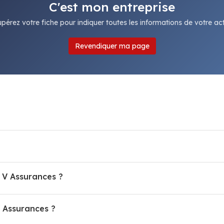
C'est mon entreprise
pérez votre fiche pour indiquer toutes les informations de votre acti
Revendiquer ma page
& V Assurances ?
 Assurances ?