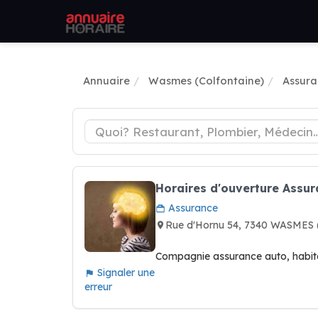
Annuaire
Wasmes (Colfontaine)
Assura
Horaires d'ouverture Assu
Assurance
Rue d'Hornu 54, 7340 WASMES
Compagnie assurance auto, habita
Signaler une
erreur