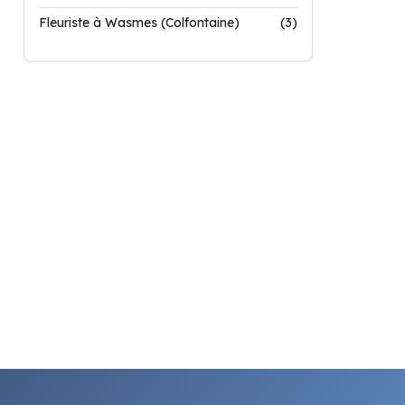
Fleuriste à Wasmes (Colfontaine)
(3)