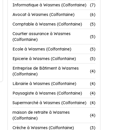
Informatique à Wasmes (Colfontaine)
(7)
Avocat à Wasmes (Colfontaine)
(6)
Comptable à Wasmes (Colfontaine)
(5)
Courtier assurance à Wasmes
(5)
(Colfontaine)
Ecole à Wasmes (Colfontaine)
(5)
Epicerie à Wasmes (Colfontaine)
(5)
Entreprise de Bâtiment à Wasmes
(4)
(Colfontaine)
Librairie à Wasmes (Colfontaine)
(4)
Paysagiste à Wasmes (Colfontaine)
(4)
Supermarché à Wasmes (Colfontaine)
(4)
maison de retraite à Wasmes
(4)
(Colfontaine)
Crèche à Wasmes (Colfontaine)
(3)