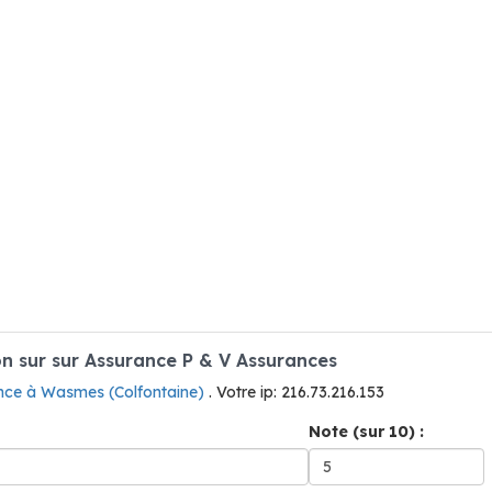
 sur sur Assurance P & V Assurances
nce à Wasmes (Colfontaine)
. Votre ip: 216.73.216.153
Note (sur 10) :