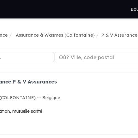
Bou
nce
Assurance à Wasmes (Colfontaine)
P & V Assurance
rance P & V Assurances
 (COLFONTAINE) — Belgique
tion, mutuelle santé