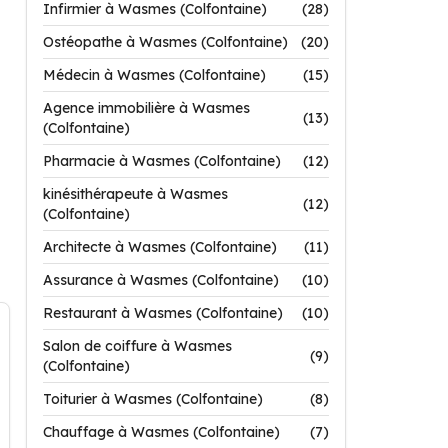
Infirmier à Wasmes (Colfontaine)
(28)
Ostéopathe à Wasmes (Colfontaine)
(20)
Médecin à Wasmes (Colfontaine)
(15)
Agence immobilière à Wasmes
(13)
(Colfontaine)
Pharmacie à Wasmes (Colfontaine)
(12)
kinésithérapeute à Wasmes
(12)
(Colfontaine)
Architecte à Wasmes (Colfontaine)
(11)
Assurance à Wasmes (Colfontaine)
(10)
Restaurant à Wasmes (Colfontaine)
(10)
Salon de coiffure à Wasmes
(9)
(Colfontaine)
Toiturier à Wasmes (Colfontaine)
(8)
Chauffage à Wasmes (Colfontaine)
(7)