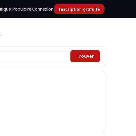
tique Populaire
|
Connexion
|
|
Inscription gratuite
s
Trouver