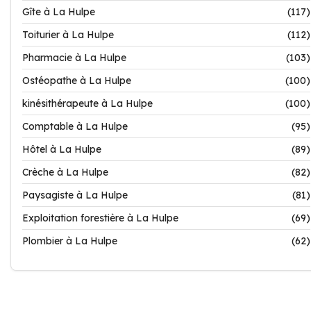
Gîte à La Hulpe
(117)
Toiturier à La Hulpe
(112)
Pharmacie à La Hulpe
(103)
Ostéopathe à La Hulpe
(100)
kinésithérapeute à La Hulpe
(100)
Comptable à La Hulpe
(95)
Hôtel à La Hulpe
(89)
Crèche à La Hulpe
(82)
Paysagiste à La Hulpe
(81)
Exploitation forestière à La Hulpe
(69)
Plombier à La Hulpe
(62)