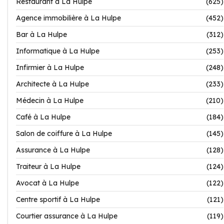
Restaurant à La Hulpe
(625)
Agence immobilière à La Hulpe
(452)
Bar à La Hulpe
(312)
Informatique à La Hulpe
(253)
Infirmier à La Hulpe
(248)
Architecte à La Hulpe
(233)
Médecin à La Hulpe
(210)
Café à La Hulpe
(184)
Salon de coiffure à La Hulpe
(145)
Assurance à La Hulpe
(128)
Traiteur à La Hulpe
(124)
Avocat à La Hulpe
(122)
Centre sportif à La Hulpe
(121)
Courtier assurance à La Hulpe
(119)