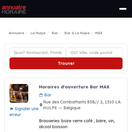
Annuaire
La Hulpe
Bar
Bar à La Hulpe
MAX
Trouver
Horaires d'ouverture Bar MAX
Bar
Rue des Combattants 83B// 2, 1310 LA
HULPE — Belgique
Signaler une
erreur
Brasseries: boire verre café , bière, vin,
alcool boisson