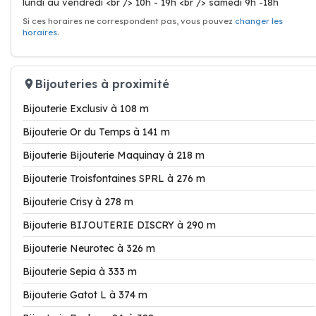
lundi au vendredi <br /> 10h - 19h <br /> samedi 9h -18h
Si ces horaires ne correspondent pas, vous pouvez
changer les
horaires
.
Bijouteries à proximité
Bijouterie Exclusiv à 108 m
Bijouterie Or du Temps à 141 m
Bijouterie Bijouterie Maquinay à 218 m
Bijouterie Troisfontaines SPRL à 276 m
Bijouterie Crisy à 278 m
Bijouterie BIJOUTERIE DISCRY à 290 m
Bijouterie Neurotec à 326 m
Bijouterie Sepia à 333 m
Bijouterie Gatot L à 374 m