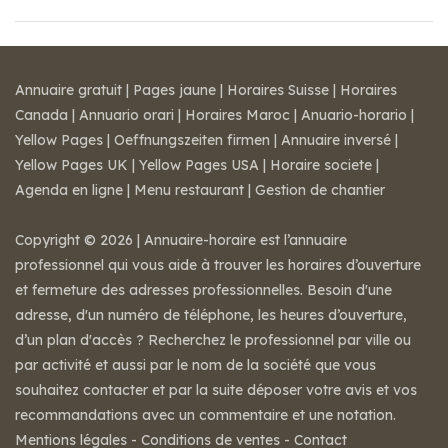
Annuaire gratuit
|
Pages jaune
|
Horaires Suisse
|
Horaires
Canada
|
Annuario orari
|
Horaires Maroc
|
Anuario-horario
|
Yellow Pages
|
Oeffnungszeiten firmen
|
Annuaire inversé
|
Yellow Pages UK
|
Yellow Pages USA
|
Horaire societe
|
Agenda en ligne
|
Menu restaurant
|
Gestion de chantier
Copyright © 2026 | Annuaire-horaire est l’annuaire
professionnel qui vous aide à trouver les horaires d’ouverture
et fermeture des adresses professionnelles. Besoin d'une
adresse, d'un numéro de téléphone, les heures d’ouverture,
d’un plan d'accès ? Recherchez le professionnel par ville ou
par activité et aussi par le nom de la société que vous
souhaitez contacter et par la suite déposer votre avis et vos
recommandations avec un commentaire et une notation.
Mentions légales
-
Conditions de ventes
-
Contact