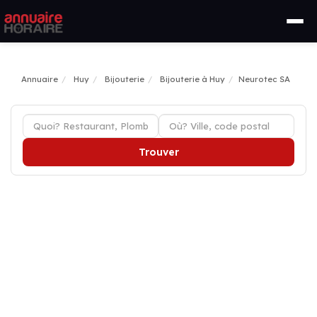
Annuaire
Huy
Bijouterie
Bijouterie à Huy
Neurotec SA
Trouver