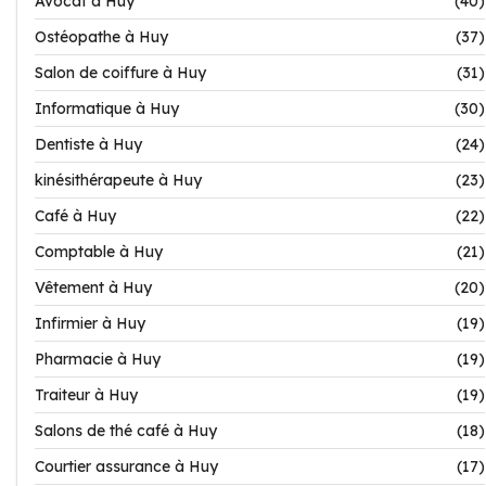
Avocat à Huy
(40)
Ostéopathe à Huy
(37)
Salon de coiffure à Huy
(31)
Informatique à Huy
(30)
Dentiste à Huy
(24)
kinésithérapeute à Huy
(23)
Café à Huy
(22)
Comptable à Huy
(21)
Vêtement à Huy
(20)
Infirmier à Huy
(19)
Pharmacie à Huy
(19)
Traiteur à Huy
(19)
Salons de thé café à Huy
(18)
Courtier assurance à Huy
(17)