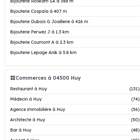
Bijouterie Roskam SA à 388 m
Bijouterie Cospaïa à 407 m
Bijouterie Dubois G Joaillerie à 426 m
Bijouterie Perwez J à 1.3 km
Bijouterie Coumont A à 2.3 km
Bijouterie Lepage Anik à 5.8 km
Commerces à 04500 Huy
Restaurant à Huy
(131)
Médecin à Huy
(74)
Agence immobilière à Huy
(56)
Architecte à Huy
(50)
Bar à Huy
(48)