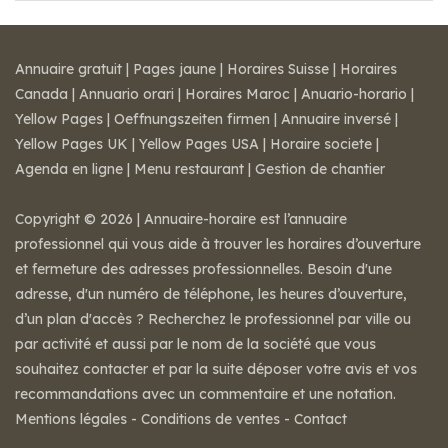
Annuaire gratuit
|
Pages jaune
|
Horaires Suisse
|
Horaires
Canada
|
Annuario orari
|
Horaires Maroc
|
Anuario-horario
|
Yellow Pages
|
Oeffnungszeiten firmen
|
Annuaire inversé
|
Yellow Pages UK
|
Yellow Pages USA
|
Horaire societe
|
Agenda en ligne
|
Menu restaurant
|
Gestion de chantier
Copyright © 2026 | Annuaire-horaire est l’annuaire
professionnel qui vous aide à trouver les horaires d’ouverture
et fermeture des adresses professionnelles. Besoin d'une
adresse, d'un numéro de téléphone, les heures d’ouverture,
d’un plan d'accès ? Recherchez le professionnel par ville ou
par activité et aussi par le nom de la société que vous
souhaitez contacter et par la suite déposer votre avis et vos
recommandations avec un commentaire et une notation.
Mentions légales
-
Conditions de ventes
-
Contact