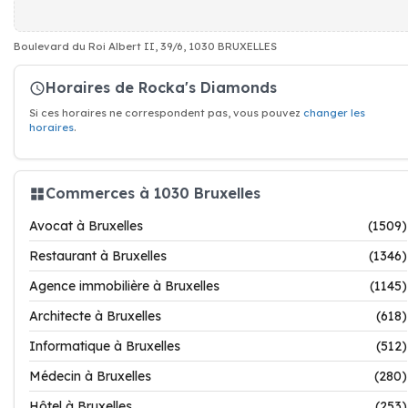
Boulevard du Roi Albert II, 39/6, 1030 BRUXELLES
Horaires de Rocka's Diamonds
Si ces horaires ne correspondent pas, vous pouvez
changer les
horaires
.
Commerces à 1030 Bruxelles
Avocat à Bruxelles
(1509)
Restaurant à Bruxelles
(1346)
Agence immobilière à Bruxelles
(1145)
Architecte à Bruxelles
(618)
Informatique à Bruxelles
(512)
Médecin à Bruxelles
(280)
Hôtel à Bruxelles
(253)