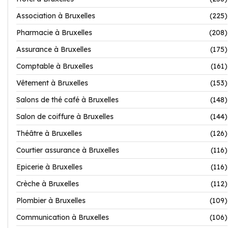
Association à Bruxelles
(225)
Pharmacie à Bruxelles
(208)
Assurance à Bruxelles
(175)
Comptable à Bruxelles
(161)
Vêtement à Bruxelles
(153)
Salons de thé café à Bruxelles
(148)
Salon de coiffure à Bruxelles
(144)
Théâtre à Bruxelles
(126)
Courtier assurance à Bruxelles
(116)
Epicerie à Bruxelles
(116)
Crèche à Bruxelles
(112)
Plombier à Bruxelles
(109)
Communication à Bruxelles
(106)