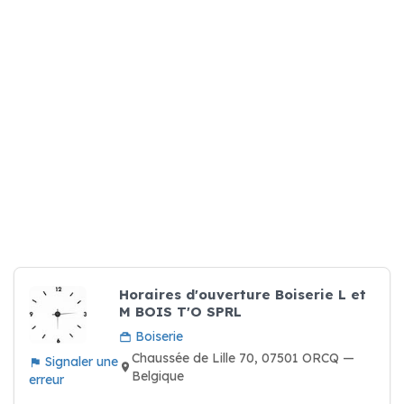
Horaires d'ouverture Boiserie L et
M BOIS T'O SPRL
Boiserie
Chaussée de Lille 70, 07501 ORCQ —
Signaler une
Belgique
erreur