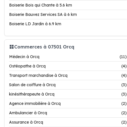
Boiserie Bois qui Chante à 5.6 km
Boiserie Bauvez Services SA à 6 km
Boiserie LD Jardin à 6.9 km
Commerces à 07501 Orcq
Médecin à Orcq
(11)
Ostéopathe à Orcq
(4)
Transport marchandise à Orcq
(4)
Salon de coiffure à Orcq
(3)
kinésithérapeute à Orcq
(3)
Agence immobilière à Orcq
(2)
Ambulancier à Orcq
(2)
Assurance à Orcq
(2)