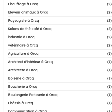
Chauffage à Orcq
(2)
Eleveur animaux à Orcq
(2)
Paysagiste à Orcq
(2)
Salons de thé café à Orcq
(2)
industrie à Orcq
(2)
vétérinaire à Orcq
(2)
Agriculture à Orcq
(1)
Architect d'intérieur à Orcq
(1)
Architecte à Orcq
(1)
Boiserie à Orcq
(1)
Boucherie à Orcq
(1)
Boulangerie Patisserie à Orcq
(1)
Châssis à Orcq
(1)
Communication à Orcq
(1)