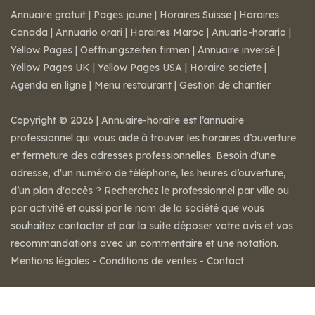
Annuaire gratuit
|
Pages jaune
|
Horaires Suisse
|
Horaires
Canada
|
Annuario orari
|
Horaires Maroc
|
Anuario-horario
|
Yellow Pages
|
Oeffnungszeiten firmen
|
Annuaire inversé
|
Yellow Pages UK
|
Yellow Pages USA
|
Horaire societe
|
Agenda en ligne
|
Menu restaurant
|
Gestion de chantier
Copyright © 2026 | Annuaire-horaire est l’annuaire
professionnel qui vous aide à trouver les horaires d’ouverture
et fermeture des adresses professionnelles. Besoin d'une
adresse, d'un numéro de téléphone, les heures d’ouverture,
d’un plan d'accès ? Recherchez le professionnel par ville ou
par activité et aussi par le nom de la société que vous
souhaitez contacter et par la suite déposer votre avis et vos
recommandations avec un commentaire et une notation.
Mentions légales
-
Conditions de ventes
-
Contact