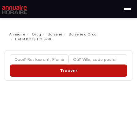
Annuaire
Orcq
Boiserie
Boiserie à Orcq
L et M BOIS T'O SPRL
Trouver