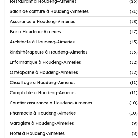
Restaurant à Houdeng-Aimeries
(23)
Salon de coiffure à Houdeng-Aimeries
(21)
Assurance à Houdeng-Aimeries
(18)
Bar à Houdeng-Aimeries
(17)
Architecte à Houdeng-Aimeries
(15)
kinésithérapeute à Houdeng-Aimeries
(13)
Informatique à Houdeng-Aimeries
(12)
Ostéopathe à Houdeng-Aimeries
(12)
Chauffage à Houdeng-Aimeries
(11)
Comptable à Houdeng-Aimeries
(11)
Courtier assurance à Houdeng-Aimeries
(10)
Pharmacie à Houdeng-Aimeries
(10)
Garagiste à Houdeng-Aimeries
(9)
Hôtel à Houdeng-Aimeries
(8)