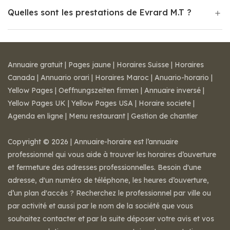
Quelles sont les prestations de Evrard M.T ?
Annuaire gratuit
|
Pages jaune
|
Horaires Suisse
|
Horaires
Canada
|
Annuario orari
|
Horaires Maroc
|
Anuario-horario
|
Yellow Pages
|
Oeffnungszeiten firmen
|
Annuaire inversé
|
Yellow Pages UK
|
Yellow Pages USA
|
Horaire societe
|
Agenda en ligne
|
Menu restaurant
|
Gestion de chantier
Copyright © 2026 | Annuaire-horaire est l’annuaire
professionnel qui vous aide à trouver les horaires d’ouverture
et fermeture des adresses professionnelles. Besoin d'une
adresse, d'un numéro de téléphone, les heures d’ouverture,
d’un plan d'accès ? Recherchez le professionnel par ville ou
par activité et aussi par le nom de la société que vous
souhaitez contacter et par la suite déposer votre avis et vos