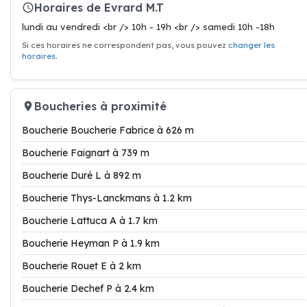
Horaires de Evrard M.T
lundi au vendredi <br /> 10h - 19h <br /> samedi 10h -18h
Si ces horaires ne correspondent pas, vous pouvez
changer les
horaires
.
Boucheries à proximité
Boucherie Boucherie Fabrice à 626 m
Boucherie Faignart à 739 m
Boucherie Duré L à 892 m
Boucherie Thys-Lanckmans à 1.2 km
Boucherie Lattuca A à 1.7 km
Boucherie Heyman P à 1.9 km
Boucherie Rouet E à 2 km
Boucherie Dechef P à 2.4 km