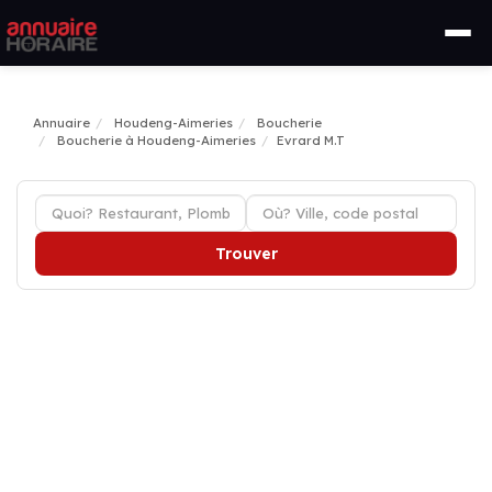
Annuaire
Houdeng-Aimeries
Boucherie
Boucherie à Houdeng-Aimeries
Evrard M.T
Trouver