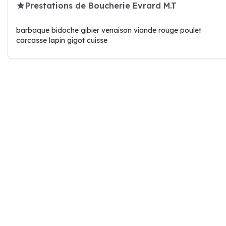
Prestations de Boucherie Evrard M.T
barbaque bidoche gibier venaison viande rouge poulet
carcasse lapin gigot cuisse