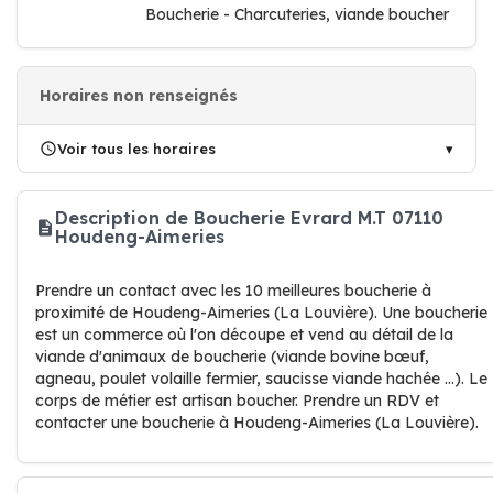
Boucherie - Charcuteries, viande boucher
Horaires non renseignés
Voir tous les horaires
Description de Boucherie Evrard M.T 07110
Houdeng-Aimeries
Prendre un contact avec les 10 meilleures boucherie à
proximité de Houdeng-Aimeries (La Louvière). Une boucherie
est un commerce où l'on découpe et vend au détail de la
viande d'animaux de boucherie (viande bovine bœuf,
agneau, poulet volaille fermier, saucisse viande hachée …). Le
corps de métier est artisan boucher. Prendre un RDV et
contacter une boucherie à Houdeng-Aimeries (La Louvière).