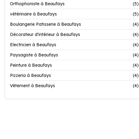
Orthophoniste à Beaufays
(5)
vétérinaire à Beaufays
(5)
Boulangerie Patisserie à Beaufays
(4)
Décorateur d'intérieur à Beaufays
(4)
Electricien à Beaufays
(4)
Paysagiste à Beaufays
(4)
Peinture à Beaufays
(4)
Pizzeria à Beaufays
(4)
Vêtement à Beaufays
(4)