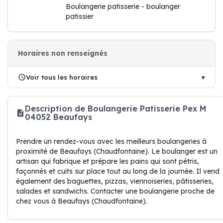
Boulangerie patisserie - boulanger
patissier
Horaires non renseignés
Voir tous les horaires
Description de Boulangerie Patisserie Pex M
04052 Beaufays
Prendre un rendez-vous avec les meilleurs boulangeries à
proximité de Beaufays (Chaudfontaine). Le boulanger est un
artisan qui fabrique et prépare les pains qui sont pétris,
façonnés et cuits sur place tout au long de la journée. Il vend
également des baguettes, pizzas, viennoiseries, pâtisseries,
salades et sandwichs. Contacter une boulangerie proche de
chez vous à Beaufays (Chaudfontaine).