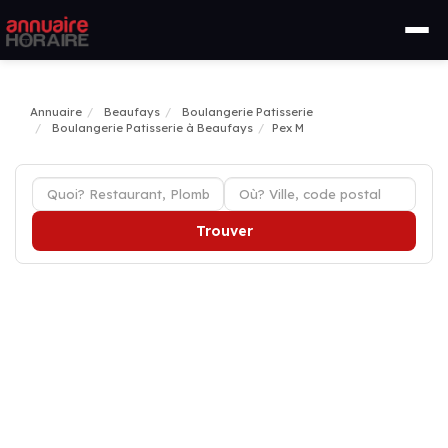
Annuaire
Beaufays
Boulangerie Patisserie
Boulangerie Patisserie à Beaufays
Pex M
Trouver