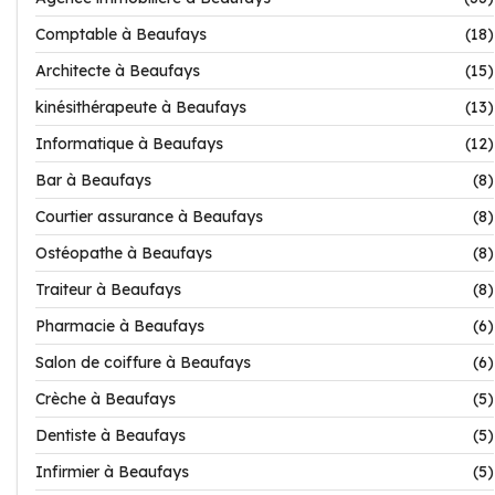
Comptable à Beaufays
(18)
Architecte à Beaufays
(15)
kinésithérapeute à Beaufays
(13)
Informatique à Beaufays
(12)
Bar à Beaufays
(8)
Courtier assurance à Beaufays
(8)
Ostéopathe à Beaufays
(8)
Traiteur à Beaufays
(8)
Pharmacie à Beaufays
(6)
Salon de coiffure à Beaufays
(6)
Crèche à Beaufays
(5)
Dentiste à Beaufays
(5)
Infirmier à Beaufays
(5)