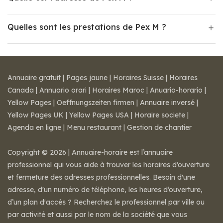
Quelles sont les prestations de Pex M ?
Annuaire gratuit
|
Pages jaune
|
Horaires Suisse
|
Horaires
Canada
|
Annuario orari
|
Horaires Maroc
|
Anuario-horario
|
Yellow Pages
|
Oeffnungszeiten firmen
|
Annuaire inversé
|
Yellow Pages UK
|
Yellow Pages USA
|
Horaire societe
|
Agenda en ligne
|
Menu restaurant
|
Gestion de chantier
Copyright © 2026 | Annuaire-horaire est l’annuaire
professionnel qui vous aide à trouver les horaires d’ouverture
et fermeture des adresses professionnelles. Besoin d'une
adresse, d'un numéro de téléphone, les heures d’ouverture,
d’un plan d'accès ? Recherchez le professionnel par ville ou
par activité et aussi par le nom de la société que vous