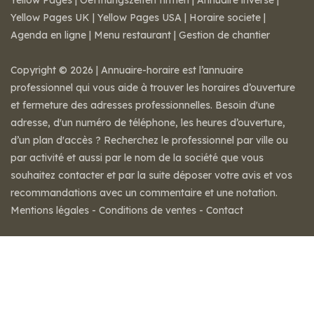
Yellow Pages
|
Oeffnungszeiten firmen
|
Annuaire inversé
|
Yellow Pages UK
|
Yellow Pages USA
|
Horaire societe
|
Agenda en ligne
|
Menu restaurant
|
Gestion de chantier
Copyright © 2026 | Annuaire-horaire est l’annuaire
professionnel qui vous aide à trouver les horaires d’ouverture
et fermeture des adresses professionnelles. Besoin d'une
adresse, d'un numéro de téléphone, les heures d’ouverture,
d’un plan d'accès ? Recherchez le professionnel par ville ou
par activité et aussi par le nom de la société que vous
souhaitez contacter et par la suite déposer votre avis et vos
recommandations avec un commentaire et une notation.
Mentions légales
-
Conditions de ventes
-
Contact