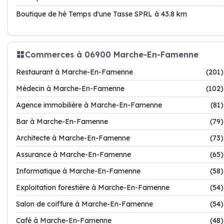
Boutique de hé Temps d'une Tasse SPRL à 43.8 km
Commerces à 06900 Marche-En-Famenne
Restaurant à Marche-En-Famenne
(201)
Médecin à Marche-En-Famenne
(102)
Agence immobilière à Marche-En-Famenne
(81)
Bar à Marche-En-Famenne
(79)
Architecte à Marche-En-Famenne
(73)
Assurance à Marche-En-Famenne
(65)
Informatique à Marche-En-Famenne
(58)
Exploitation forestière à Marche-En-Famenne
(54)
Salon de coiffure à Marche-En-Famenne
(54)
Café à Marche-En-Famenne
(48)