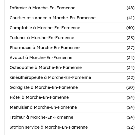
Infirmier à Marche-En-Famenne
(48)
Courtier assurance à Marche-En-Famenne
(41)
Comptable à Marche-En-Famenne
(40)
Toiturier à Marche-En-Famenne
(38)
Pharmacie à Marche-En-Famenne
(37)
Avocat à Marche-En-Famenne
(34)
Ostéopathe à Marche-En-Famenne
(34)
kinésithérapeute à Marche-En-Famenne
(32)
Garagiste à Marche-En-Famenne
(30)
Hôtel à Marche-En-Famenne
(24)
Menuisier à Marche-En-Famenne
(24)
Traiteur à Marche-En-Famenne
(24)
Station service à Marche-En-Famenne
(22)